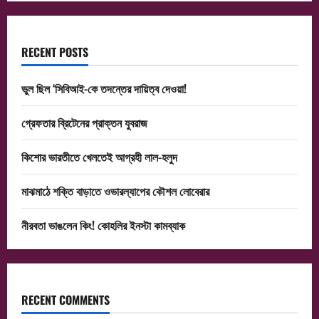
RECENT POSTS
ভুল ছিল ‘সিবিআই-কে তদন্তের দায়িত্ব দেওয়া!
গ্রেফতার ব্রিটেনের প্রাক্তন যুবরাজ
কিশোর ভারতীতে খেলতেই আগ্রহী লাল-হলুদ
মাঝমাঠে শক্তি বাড়াতে ওভারল্যাপের কৌশল লোবেরার
নীরবতা ভাঙলেন কিং! কোহলির ইনস্টা কামব্যাক
RECENT COMMENTS