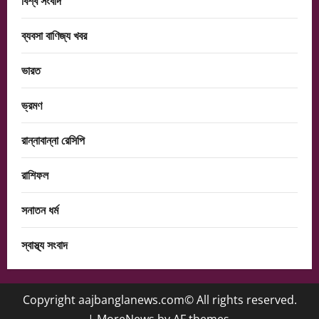
বিশ্ব সংবাদ
ব্যবসা বাণিজ্য খবর
ভারত
ভ্রমণ
রান্নাবান্না রেসিপি
রাশিফল
সনাতন ধর্ম
স্বাস্থ্য সংবাদ
Copyright aajbanglanews.com© All rights reserved.