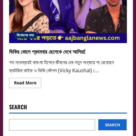
বিনোদনের খবর
ভিকির কোলে প্রথমবার ছেলেকে দেখে আলিয়া!
গত নভেম্বরেই বাবা-মা হিসেবে জীবনের এক নতুন অধ্যায়ে পা রেখেছেন
ক্যাটরিনা কাইফ ও ভিকি কৌশল (Vicky Kaushal)।...
Read
Read More
more
about
ভিকির
কোলে
প্রথমবার
SEARCH
ছেলেকে
দেখে
আলিয়া!
SEARCH