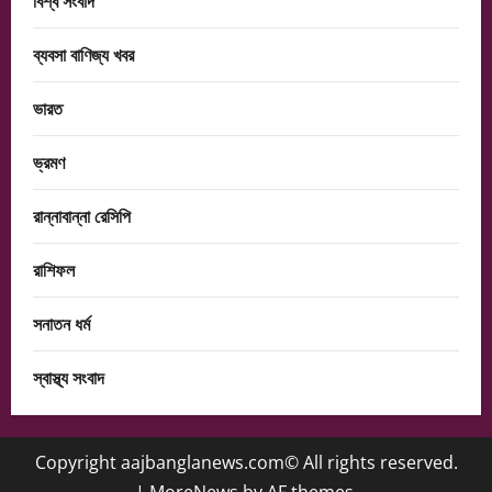
বিশ্ব সংবাদ
ব্যবসা বাণিজ্য খবর
ভারত
ভ্রমণ
রান্নাবান্না রেসিপি
রাশিফল
সনাতন ধর্ম
স্বাস্থ্য সংবাদ
Copyright aajbanglanews.com© All rights reserved.