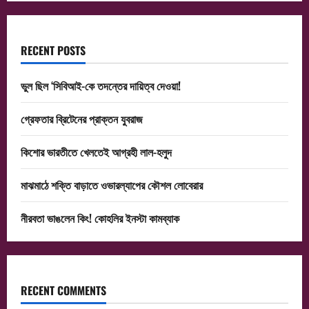
RECENT POSTS
ভুল ছিল ‘সিবিআই-কে তদন্তের দায়িত্ব দেওয়া!
গ্রেফতার ব্রিটেনের প্রাক্তন যুবরাজ
কিশোর ভারতীতে খেলতেই আগ্রহী লাল-হলুদ
মাঝমাঠে শক্তি বাড়াতে ওভারল্যাপের কৌশল লোবেরার
নীরবতা ভাঙলেন কিং! কোহলির ইনস্টা কামব্যাক
RECENT COMMENTS