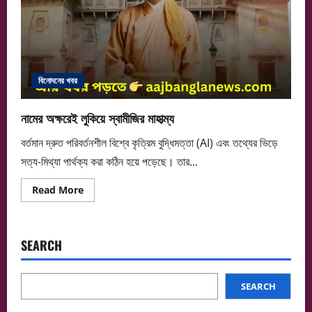
বিনোদনের খবর
নামের অক্ষরেই লুকিয়ে স্বামীজির মাহাত্ম্য
বর্তমান দ্রুত পরিবর্তনশীল বিশ্বে কৃত্রিম বুদ্ধিমত্তা (AI) এবং তথ্যের ভিড়ে
সত্য-মিথ্যা পার্থক্য করা কঠিন হয়ে পড়েছে। তার...
Read
Read More
more
about
নামের
অক্ষরেই
লুকিয়ে
SEARCH
স্বামীজির
মাহাত্ম্য
SEARCH