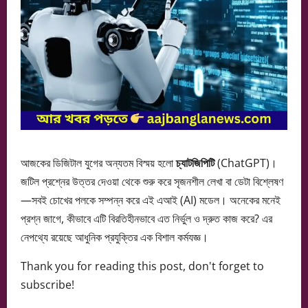
আজকের ডিজিটাল যুগের অন্যতম বিস্ময় হলো
চ্যাটজিপিটি
(ChatGPT)।
জটিল প্রশ্নের উত্তর দেওয়া থেকে শুরু করে সৃজনশীল লেখা বা ডেটা বিশ্লেষণ
—সবই চোখের পলকে সম্পন্ন করে এই এআই (AI) মডেল। অনেকের মনেই
প্রশ্ন জাগে, কীভাবে এটি বিরতিহীনভাবে এত নির্ভুল ও দ্রুত কাজ করে? এর
নেপথ্যে রয়েছে আধুনিক প্রযুক্তির এক বিশাল কর্মযজ্ঞ।
Thank you for reading this post, don't forget to
subscribe!