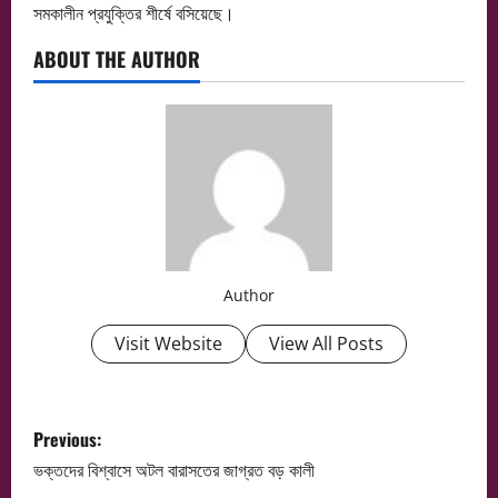
সমকালীন প্রযুক্তির শীর্ষে বসিয়েছে।
ABOUT THE AUTHOR
Author
Visit Website
View All Posts
P
Previous:
o
ভক্তদের বিশ্বাসে অটল বারাসতের জাগ্রত বড় কালী