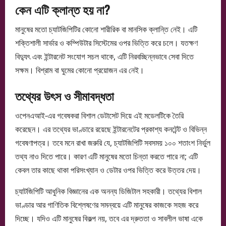
কেন এটি ক্লান্ত হয় না?
মানুষের মতো চ্যাটজিপিটির কোনো শারীরিক বা মানসিক ক্লান্তি নেই। এটি
শক্তিশালী সার্ভার ও কম্পিউটার সিস্টেমের ওপর ভিত্তি করে চলে। যতক্ষণ
বিদ্যুৎ এবং ইন্টারনেট সংযোগ সচল থাকে, এটি নিরবচ্ছিন্নভাবে সেবা দিতে
সক্ষম। বিশ্রাম বা ঘুমের কোনো প্রয়োজন এর নেই।
তথ্যের উৎস ও সীমাবদ্ধতা
ওপেনএআই-এর গবেষকরা বিশাল ডেটাসেট দিয়ে এই মডেলটিকে তৈরি
করেছেন। এর তথ্যের ভাণ্ডারে রয়েছে ইন্টারনেটের প্রকাশ্য কনটেন্ট ও বিভিন্ন
গবেষণাপত্র। তবে মনে রাখা জরুরি যে, চ্যাটজিপিটি সবসময় ১০০ শতাংশ নির্ভুল
তথ্য নাও দিতে পারে। কারণ এটি মানুষের মতো চিন্তা করতে পারে না; এটি
কেবল তার কাছে থাকা পরিসংখ্যান ও ডেটার ওপর ভিত্তি করে উত্তর দেয়।
চ্যাটজিপিটি আধুনিক বিজ্ঞানের এক অনন্য ডিজিটাল সহকারী। তথ্যের বিশাল
ভাণ্ডার আর গাণিতিক বিশ্লেষণের সমন্বয়ে এটি মানুষের কাজকে সহজ করে
দিচ্ছে। যদিও এটি মানুষের বিকল্প নয়, তবে এর দ্রুততা ও সাবলীল ভাষা একে