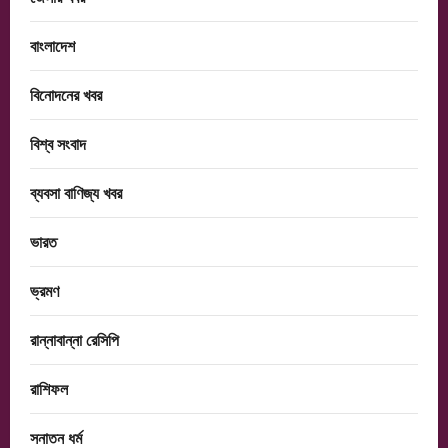
বাংলাদেশ
বিনোদনের খবর
বিশ্ব সংবাদ
ব্যবসা বাণিজ্য খবর
ভারত
ভ্রমণ
রান্নাবান্না রেসিপি
রাশিফল
সনাতন ধর্ম