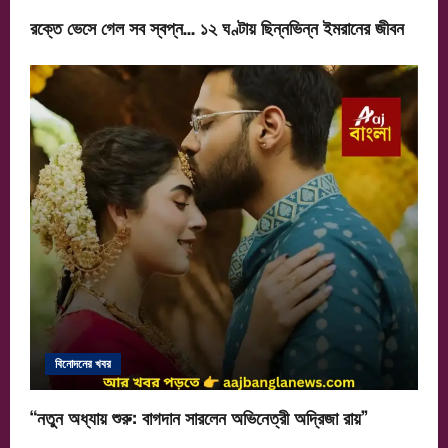
রক্তে ভেসে গেল সব স্বপ্ন… ১২ ঘণ্টায় ছিন্নভিন্ন ইমরানের জীবন
বিনোদনের খবর
“নতুন অধ্যায় শুরু: বাগদান সারলেন অভিনেত্রী অদ্রিজা রায়”