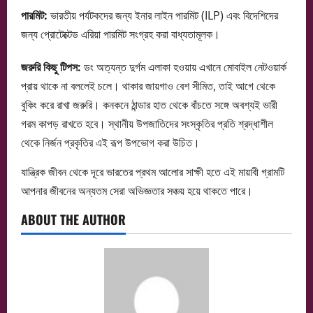
পারমিট:
ভারতীয় পর্যটকদের জন্য ইনার লাইন পারমিট (ILP) এবং বিদেশিদের
জন্য প্রোটেক্টেড এরিয়া পারমিট সংগ্রহ করা বাধ্যতামূলক।
জরুরি কিছু টিপস:
ডং অত্যন্ত দুর্গম এলাকা হওয়ায় এখানে মোবাইল নেটওয়ার্ক
প্রায় থাকে না বললেই চলে। থাকার জায়গাও বেশ সীমিত, তাই আগে থেকে
বুকিং করে রাখা জরুরি। কনকনে ঠান্ডার হাত থেকে বাঁচতে সঙ্গে অবশ্যই ভারী
গরম কাপড় রাখতে হবে। স্থানীয় উপজাতিদের সংস্কৃতির প্রতি শ্রদ্ধাশীল
থেকে নির্জন প্রকৃতির এই রূপ উপভোগ করা উচিত।
যান্ত্রিক জীবন থেকে দূরে ভারতের প্রথম আলোর সাক্ষী হতে এই মায়াবী গ্রামটি
আপনার জীবনের অন্যতম সেরা অভিজ্ঞতার সঞ্চয় হয়ে থাকতে পারে।
ABOUT THE AUTHOR