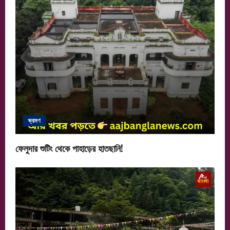
ভ্রমণ
ফেলুদার শুটিং থেকে পাহাড়ের হাতছানি!