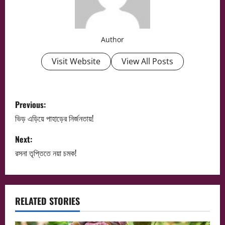
Author
Visit Website
View All Posts
P
Previous:
o
ভিড় এড়িয়ে পাহাড়ের নির্জনতায়!
s
Next:
রসনা তৃপ্তিতে নয়া চমক!
t
n
a
RELATED STORIES