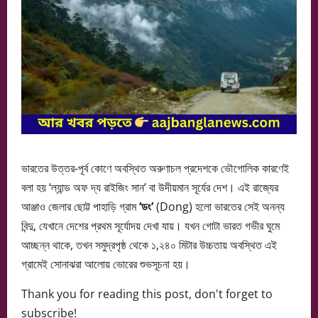
ভারতের উত্তর-পূর্ব কোণে অবস্থিত অরুণাচল প্রদেশকে ভৌগোলিক কারণেই
বলা হয় ‘ল্যান্ড অফ দ্য রাইজিং সান’ বা উদীয়মান সূর্যের দেশ। এই রাজ্যের
আঞ্জাও জেলার ছোট্ট পাহাড়ি গ্রাম
‘ডং’
(Dong) হলো ভারতের সেই অনন্য
বিন্দু, যেখানে দেশের প্রথম সূর্যোদয় দেখা যায়। যখন গোটা ভারত গভীর ঘুমে
আচ্ছন্ন থাকে, তখন সমুদ্রপৃষ্ঠ থেকে ১,২৪০ মিটার উচ্চতায় অবস্থিত এই
গ্রামেই সোনাঝরা আলোয় ভোরের শুভসূচনা হয়।
Thank you for reading this post, don't forget to
subscribe!