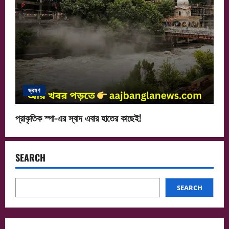
ভ্রমণ
প্রাকৃতিক স্পা-এর স্বাদ এবার হাতের কাছেই!
SEARCH
SEARCH