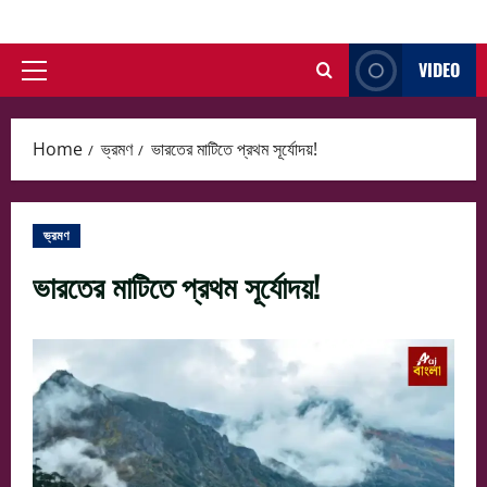
Skip
to
VIDEO
content
Primary
Menu
Home
ভ্রমণ
ভারতের মাটিতে প্রথম সূর্যোদয়!
ভ্রমণ
ভারতের মাটিতে প্রথম সূর্যোদয়!