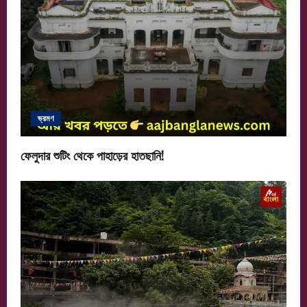
ভ্রমণ
ফেলুদার শুটিং থেকে পাহাড়ের হাতছানি!