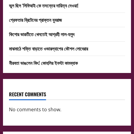
ভুল ছিল ‘সিবিআই-কে তদন্তের দায়িত্ব দেওয়া!
গ্রেফতার ব্রিটেনের প্রাক্তন যুবরাজ
কিশোর ভারতীতে খেলতেই আগ্রহী লাল-হলুদ
মাঝমাঠে শক্তি বাড়াতে ওভারল্যাপের কৌশল লোবেরার
নীরবতা ভাঙলেন কিং! কোহলির ইনস্টা কামব্যাক
RECENT COMMENTS
No comments to show.