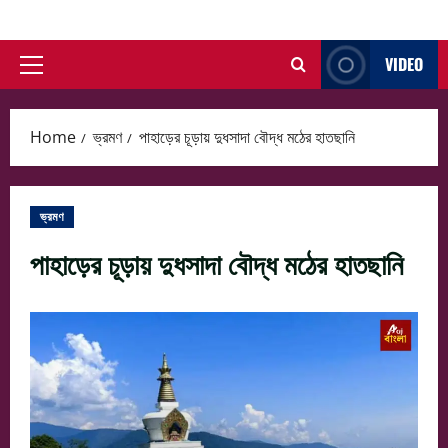
Skip
to
VIDEO
content
Primary
Menu
Home
ভ্রমণ
পাহাড়ের চূড়ায় দুধসাদা বৌদ্ধ মঠের হাতছানি
ভ্রমণ
পাহাড়ের চূড়ায় দুধসাদা বৌদ্ধ মঠের হাতছানি