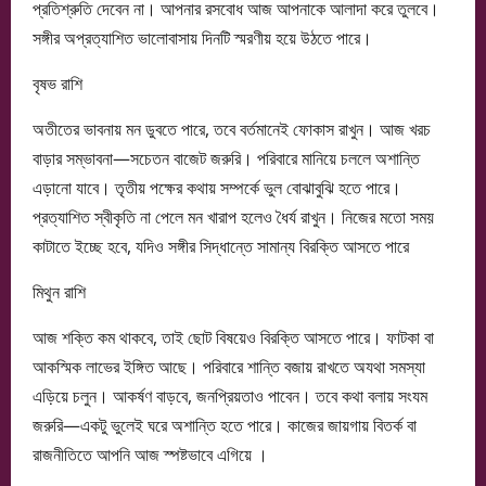
প্রতিশ্রুতি দেবেন না। আপনার রসবোধ আজ আপনাকে আলাদা করে তুলবে।
সঙ্গীর অপ্রত্যাশিত ভালোবাসায় দিনটি স্মরণীয় হয়ে উঠতে পারে।
বৃষভ রাশি
অতীতের ভাবনায় মন ডুবতে পারে, তবে বর্তমানেই ফোকাস রাখুন। আজ খরচ
বাড়ার সম্ভাবনা—সচেতন বাজেট জরুরি। পরিবারে মানিয়ে চললে অশান্তি
এড়ানো যাবে। তৃতীয় পক্ষের কথায় সম্পর্কে ভুল বোঝাবুঝি হতে পারে।
প্রত্যাশিত স্বীকৃতি না পেলে মন খারাপ হলেও ধৈর্য রাখুন। নিজের মতো সময়
কাটাতে ইচ্ছে হবে, যদিও সঙ্গীর সিদ্ধান্তে সামান্য বিরক্তি আসতে পারে
মিথুন রাশি
আজ শক্তি কম থাকবে, তাই ছোট বিষয়েও বিরক্তি আসতে পারে। ফাটকা বা
আকস্মিক লাভের ইঙ্গিত আছে। পরিবারে শান্তি বজায় রাখতে অযথা সমস্যা
এড়িয়ে চলুন। আকর্ষণ বাড়বে, জনপ্রিয়তাও পাবেন। তবে কথা বলায় সংযম
জরুরি—একটু ভুলেই ঘরে অশান্তি হতে পারে। কাজের জায়গায় বিতর্ক বা
রাজনীতিতে আপনি আজ স্পষ্টভাবে এগিয়ে ।