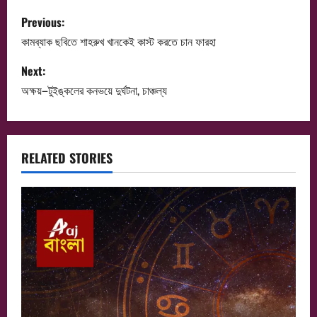
P
Previous:
o
কামব্যাক ছবিতে শাহরুখ খানকেই কাস্ট করতে চান ফারহা
s
Next:
অক্ষয়–টুইঙ্কলের কনভয়ে দুর্ঘটনা, চাঞ্চল্য
t
n
a
RELATED STORIES
v
i
g
a
t