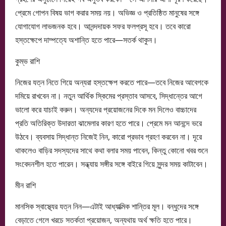
প্রেমে গোপন বিষয় ভাগ করার সময় নয়। অভিজ্ঞ ও প্রতিষ্ঠিত মানুষের সঙ্গে
যোগাযোগ লাভজনক হবে। আনন্দদায়ক সফর ফলপ্রসূ হবে। তবে কারো
হস্তক্ষেপে দাম্পত্যে অশান্তি হতে পারে—সতর্ক থাকুন।
কুম্ভ রাশি
নিজের যত্ন নিতে গিয়ে অন্যরা হস্তক্ষেপ করতে পারে—তবে নিজের আবেগকে
দমিয়ে রাখবেন না। নতুন আর্থিক স্কিমের প্রস্তাব আসবে, সিদ্ধান্তের আগে
ভালো করে যাচাই করুন। অন্যদের প্রয়োজনের দিকে মন দিলেও বাচ্চাদের
প্রতি অতিরিক্ত উদারতা ঝামেলার কারণ হতে পারে। প্রেমে মন আনন্দে ভরে
উঠবে। ব্যবসায় সিদ্ধান্ত নিজেই নিন, কারো প্রভাব গ্রহণ করবেন না। দূরে
থাকলেও বাড়ির সদস্যদের সাথে কথা বলার সময় পাবেন, কিন্তু কোনো খবর শুনে
সংবেদনশীল হতে পারেন। সন্ধ্যায় সঙ্গীর সঙ্গে বাইরে গিয়ে সুন্দর সময় কাটাবেন।
মীন রাশি
মানসিক স্বাস্থ্যের যত্ন নিন—এটাই আধ্যাত্মিক শান্তির মূল। বন্ধুদের সঙ্গে
বেড়াতে গেলে খরচে সতর্কতা প্রয়োজন, অন্যথায় অর্থ ক্ষতি হতে পারে।