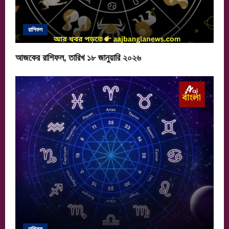
রাশিফল
আজকের রাশিফল, তারিখ ১৮ জানুয়ারি ২০২৬
রাশিফল