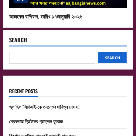
আজকের রাশিফল, তারিখ ১৭জানুয়ারি ২০২৬
SEARCH
SEARCH
RECENT POSTS
ভুল ছিল ‘সিবিআই-কে তদন্তের দায়িত্ব দেওয়া!
গ্রেফতার ব্রিটেনের প্রাক্তন যুবরাজ
কিশোর ভারতীতে খেলতেই আগ্রহী লাল-হলুদ