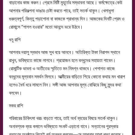
বাড়ানোর কাজ করুন। প্রেমে মিষ্টি মুহূর্তের সম্ভাবনা আছে। কর্মক্ষেত্রে কেউ
আপনার পরিকল্পনা ভাঙার চেষ্টা করতে পারে, তাই সতর্ক থাকুন। খেলাধুলা
গুরুত্বপূর্ণ, কিন্তু পড়াশোনা বা কাজকে প্রাধান্য দিন। আজকের দিনটি প্রেম ও
রোমান্সে “পাগল হওয়ার” মতো আনন্দে ভরে উঠবে।
ধনু রাশি
আপনার দয়ালু স্বভাব আজ সুখ বয়ে আনবে। অতিরিক্ত টাকা নিরাপদ স্থানে
রাখুন, ভবিষ্যতে কাজে লাগবে। প্রয়োজন হলে বন্ধুদের সহায়তা পাবেন।
রোমান্টিক ভাবনা ও অতীতের স্মৃতিতে মন নিমগ্ন থাকবে। পেশাগত কাজে
বন্ধুদের মূল্যবান সমর্থন মিলবে। আত্মীয়ের বাড়িতে গিয়ে কোনো কথায় মন খারাপ
হলেও ধৈর্য ধরে সামলে নিন। সঙ্গী আজ আপনার মূল্য বোঝিয়ে কিছু সুন্দর কথা
বলবেন।
মকর রাশি
পরিবারের চিকিৎসা খরচ বাড়তে পারে, তাই অর্থ ব্যয়ের বিষয়ে সতর্ক থাকুন।
অনাবশ্যক ব্যয় কমালে ভবিষ্যতে সংকট এড়ানো যাবে। সন্তানের পুরস্কার
গ্রহণের অনুষ্ঠানে গিয়েই গর্ব অনুভব করবেন—সে আপনার আশা পূরণ করেছে।