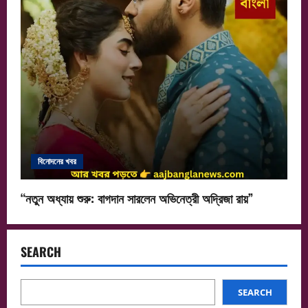
বিনোদনের খবর
“নতুন অধ্যায় শুরু: বাগদান সারলেন অভিনেত্রী অদ্রিজা রায়”
SEARCH
SEARCH