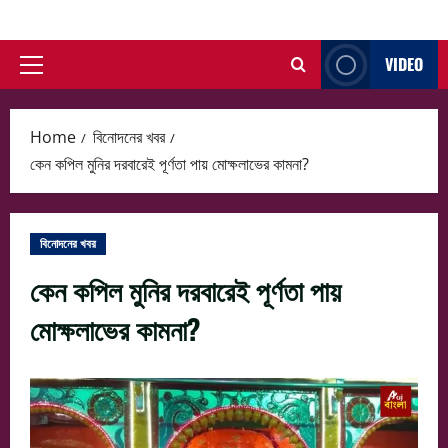
Skip
to
VIDEO
content
Primary
Menu
Home
বিনোদনের খবর
কেন কপিল মুনির দরবারেই পূর্ণতা পায় মোক্ষলাভের কামনা?
বিনোদনের খবর
কেন কপিল মুনির দরবারেই পূর্ণতা পায়
মোক্ষলাভের কামনা?