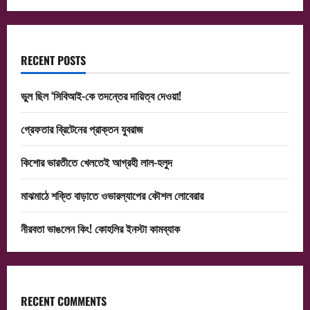
RECENT POSTS
ভুল ছিল ‘সিবিআই-কে তদন্তের দায়িত্ব দেওয়া!
গ্রেফতার ব্রিটেনের প্রাক্তন যুবরাজ
কিশোর ভারতীতে খেলতেই আগ্রহী লাল-হলুদ
মাঝমাঠে শক্তি বাড়াতে ওভারল্যাপের কৌশল লোবেরার
নীরবতা ভাঙলেন কিং! কোহলির ইনস্টা কামব্যাক
RECENT COMMENTS