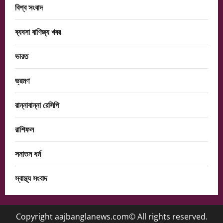
বিশ্ব সংবাদ
ব্যবসা বাণিজ্য খবর
ভারত
ভ্রমণ
রান্নাবান্না রেসিপি
রাশিফল
সনাতন ধর্ম
স্বাস্থ্য সংবাদ
Copyright aajbanglanews.com© All rights reserved.