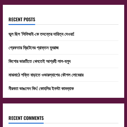
RECENT POSTS
ভুল ছিল ‘সিবিআই-কে তদন্তের দায়িত্ব দেওয়া!
গ্রেফতার ব্রিটেনের প্রাক্তন যুবরাজ
কিশোর ভারতীতে খেলতেই আগ্রহী লাল-হলুদ
মাঝমাঠে শক্তি বাড়াতে ওভারল্যাপের কৌশল লোবেরার
নীরবতা ভাঙলেন কিং! কোহলির ইনস্টা কামব্যাক
RECENT COMMENTS