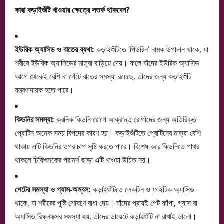
কারা কড়াইশুঁটি খাওয়ার ক্ষেত্রে সতর্ক থাকবেন?
ইউরিক অ্যাসিড ও বাতের ব্যথা:
কড়াইশুঁটিতে ‘পিউরিন’ নামক উপাদান থাকে, যা
শরীরে ইউরিক অ্যাসিডের মাত্রা বাড়িয়ে দেয়। ফলে যাঁদের ইউরিক অ্যাসিড
আগে থেকেই বেশি বা গেঁটে বাতের সমস্যা রয়েছে, তাঁদের জন্য কড়াইশুঁটি
যন্ত্রণাদায়ক হতে পারে।
কিডনির সমস্যা:
ক্রনিক কিডনি রোগে আক্রান্ত রোগীদের জন্য অতিরিক্ত
প্রোটিন অনেক সময় বিপদের কারণ হয়। কড়াইশুঁটিতে প্রোটিনের মাত্রা বেশি
থাকায় এটি কিডনির ওপর চাপ সৃষ্টি করতে পারে। বিশেষ করে কিডনিতে পাথর
থাকলে চিকিৎসকের পরামর্শ ছাড়া এটি খাওয়া উচিত নয়।
পেটের সমস্যা ও গ্যাস-অম্বল:
কড়াইশুঁটিতে লেকটিন ও ফাইটিক অ্যাসিড
থাকে, যা শরীরের পুষ্টি শোষণে বাধা দেয়। যাঁদের প্রায়ই পেট ফাঁপা, গ্যাস বা
অ্যাসিড রিফ্লাক্সের সমস্যা হয়, তাঁদের ডায়েটে কড়াইশুঁটি না রাখাই ভালো।