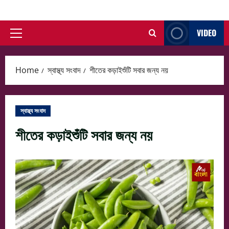
Skip
to
VIDEO
content
Primary
Menu
Home
স্বাস্থ্য সংবাদ
শীতের কড়াইশুঁটি সবার জন্য নয়
স্বাস্থ্য সংবাদ
শীতের কড়াইশুঁটি সবার জন্য নয়