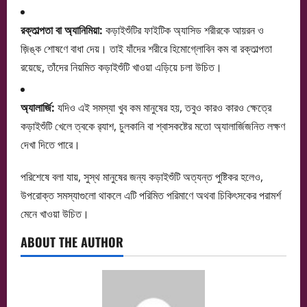
রক্তাল্পতা বা অ্যানিমিয়া:
কড়াইশুঁটির ফাইটিক অ্যাসিড শরীরকে আয়রন ও
জ়িঙ্ক শোষণে বাধা দেয়। তাই যাঁদের শরীরে হিমোগ্লোবিন কম বা রক্তাল্পতা
রয়েছে, তাঁদের নিয়মিত কড়াইশুঁটি খাওয়া এড়িয়ে চলা উচিত।
অ্যালার্জি:
যদিও এই সমস্যা খুব কম মানুষের হয়, তবুও কারও কারও ক্ষেত্রে
কড়াইশুঁটি খেলে ত্বকে র‍্যাশ, চুলকানি বা শ্বাসকষ্টের মতো অ্যালার্জিজনিত লক্ষণ
দেখা দিতে পারে।
পরিশেষে বলা যায়, সুস্থ মানুষের জন্য কড়াইশুঁটি অত্যন্ত পুষ্টিকর হলেও,
উপরোক্ত সমস্যাগুলো থাকলে এটি পরিমিত পরিমাণে অথবা চিকিৎসকের পরামর্শ
মেনে খাওয়া উচিত।
ABOUT THE AUTHOR