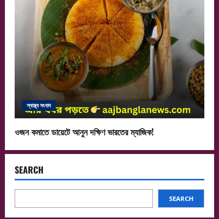
স্বাস্থ্য সংবাদ
ওজন কমাতে ডায়েটে আনুন দক্ষিণ ভারতের ম্যাজিক!
SEARCH
SEARCH