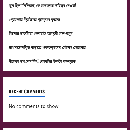
ভুল ছিল ‘সিবিআই-কে তদন্তের দায়িত্ব দেওয়া!
গ্রেফতার ব্রিটেনের প্রাক্তন যুবরাজ
কিশোর ভারতীতে খেলতেই আগ্রহী লাল-হলুদ
মাঝমাঠে শক্তি বাড়াতে ওভারল্যাপের কৌশল লোবেরার
নীরবতা ভাঙলেন কিং! কোহলির ইনস্টা কামব্যাক
RECENT COMMENTS
No comments to show.