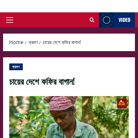
Skip
to
VIDEO
content
Primary
Menu
Home
ভ্রমণ
চায়ের দেশে কফির বাগান!
ভ্রমণ
চায়ের দেশে কফির বাগান!