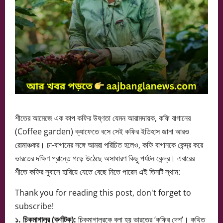
শীতের আমেজে এক কাপ কফির উষ্ণতা যেমন আরামদায়ক, কফি বাগানের
(Coffee garden) ক্যাফেতে বসে সেই কফির ইতিহাস জানা আরও
রোমাঞ্চকর। চা-বাগানের সঙ্গে আমরা পরিচিত হলেও, কফি বাগানকে কেন্দ্র করে
ভারতের দক্ষিণ প্রান্তে গড়ে উঠেছে অসাধারণ কিছু পর্যটন কেন্দ্র। এবারের
শীতে কফির সুবাসে হারিয়ে যেতে বেছে নিতে পারেন এই তিনটি স্থান:
Thank you for reading this post, don't forget to
subscribe!
১. চিকমাগালুর (কর্ণাটক):
চিকমাগালুরকে বলা হয় ভারতের ‘কফির দেশ’। কথিত