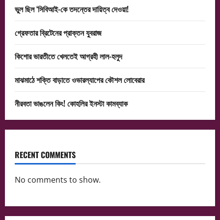
ভুল ছিল ‘সিবিআই-কে তদন্তের দায়িত্ব দেওয়া!
গ্রেফতার ব্রিটেনের প্রাক্তন যুবরাজ
কিশোর ভারতীতে খেলতেই আগ্রহী লাল-হলুদ
মাঝমাঠে শক্তি বাড়াতে ওভারল্যাপের কৌশল লোবেরার
নীরবতা ভাঙলেন কিং! কোহলির ইনস্টা কামব্যাক
RECENT COMMENTS
No comments to show.