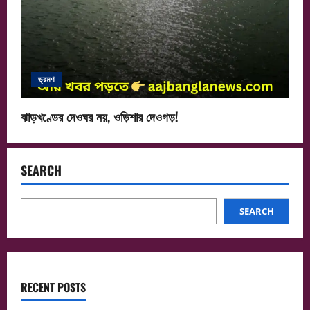
ভ্রমণ
ঝাড়খণ্ডের দেওঘর নয়, ওড়িশার দেওগড়!
SEARCH
SEARCH
RECENT POSTS