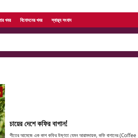
লার খবর
বিনোদনের খবর
স্বাস্থ্য সংবাদ
চায়ের দেশে কফির বাগান!
শীতের আমেজে এক কাপ কফির উষ্ণতা যেমন আরামদায়ক, কফি বাগানের (Coffee