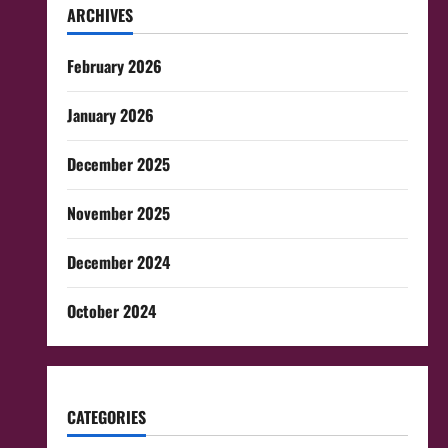
ARCHIVES
February 2026
January 2026
December 2025
November 2025
December 2024
October 2024
CATEGORIES