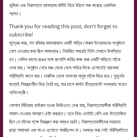
ভূমিকা এবং নিরাপত্তা ব্যবস্থার ঘাটতি নিয়ে উঠতে শুরু করেছে একাধিক
প্রশ্ন।
Thank you for reading this post, don't forget to
subscribe!
সূত্রের খবর, গত রবিবার হায়দরাবাদে একটি শাড়ির শোরুম উদ্বোধনের অনুষ্ঠানে
যোগ দেওয়ার কথা ছিল সামান্থার। নির্ধারিত সময়েই তিনি সেখানে উপস্থিত
হন। সেদিন কালো রঙের সঙ্গে রুপোলি জরির কাজ করা একটি শাড়িতে তাঁকে
দেখা যায়। অনুষ্ঠান শেষে মঞ্চ থেকে নেমে গাড়ির দিকে এগোতেই আচমকা
পরিস্থিতি বদলে যায়। চারদিক থেকে অসংখ্য মানুষ তাঁকে ঘিরে ধরে। মুহূর্তের
মধ্যেই নিয়ন্ত্রণহীন ভিড় তৈরি হয়, যার চাপে কার্যত চিঁড়েচ্যাপ্টা অবস্থায় পড়েন
অভিনেত্রী।
সোশাল মিডিয়ায় ভাইরাল হওয়া ভিডিওতে দেখা যায়, নিরাপত্তারক্ষীরা পরিস্থিতি
সামাল দেওয়ার আপ্রাণ চেষ্টা করছেন। তবে ভিড় এতটাই বেশি এবং উত্তেজিত
ছিল যে তাঁদের পক্ষে নিয়ন্ত্রণ করা সম্ভব হয়নি। নিরাপত্তারক্ষীদের সহায়তা
ছাড়া সামান্থা এক পা-ও এগোতে পারছিলেন না। দমবন্ধ করা সেই পরিস্থিতিতে