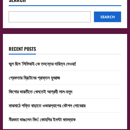
SEARCH
RECENT POSTS
ভুল ছিল ‘সিবিআই-কে তদন্তের দায়িত্ব দেওয়া!
গ্রেফতার ব্রিটেনের প্রাক্তন যুবরাজ
কিশোর ভারতীতে খেলতেই আগ্রহী লাল-হলুদ
মাঝমাঠে শক্তি বাড়াতে ওভারল্যাপের কৌশল লোবেরার
নীরবতা ভাঙলেন কিং! কোহলির ইনস্টা কামব্যাক