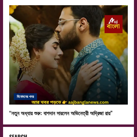
বিনোদনের খবর
“নতুন অধ্যায় শুরু: বাগদান সারলেন অভিনেত্রী অদ্রিজা রায়”
SEARCH