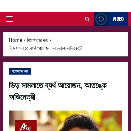
Skip
to
VIDEO
content
Primary
Menu
Home
বিনোদনের খবর
ভিড় সামলাতে ব্যর্থ আয়োজন, আতঙ্কে অভিনেত্রী
বিনোদনের খবর
ভিড় সামলাতে ব্যর্থ আয়োজন, আতঙ্কে
অভিনেত্রী