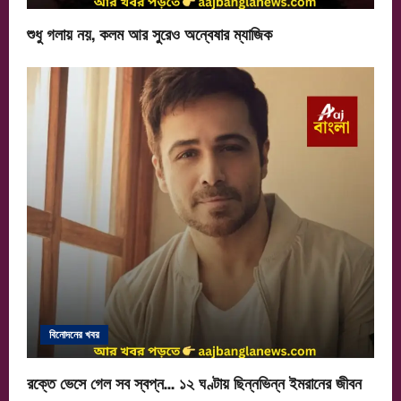
শুধু গলায় নয়, কলম আর সুরেও অন্বেষার ম্যাজিক
বিনোদনের খবর
রক্তে ভেসে গেল সব স্বপ্ন… ১২ ঘণ্টায় ছিন্নভিন্ন ইমরানের জীবন