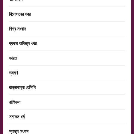
বিনোদনের খবর
বিশ্ব সংবাদ
ব্যবসা বাণিজ্য খবর
ভারত
ভ্রমণ
রান্নাবান্না রেসিপি
রাশিফল
সনাতন ধর্ম
স্বাস্থ্য সংবাদ