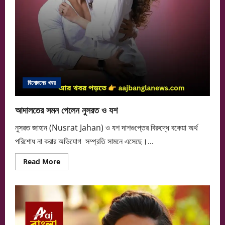
বিনোদনের খবর
আদালতের সমন পেলেন নুসরত ও যশ
নুসরত জাহান (Nusrat Jahan) ও যশ দাশগুপ্তের বিরুদ্ধে বকেয়া অর্থ
পরিশোধ না করার অভিযোগ সম্প্রতি সামনে এসেছে।...
Read
Read More
more
about
আদালতের
সমন
পেলেন
নুসরত
ও
যশ