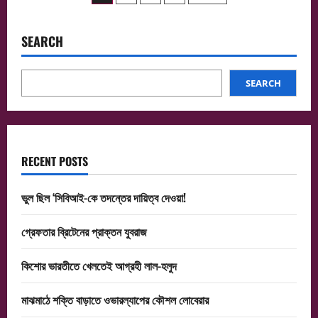
আয়োজন,
pagination
আতঙ্কে
অভিনেত্রী
SEARCH
SEARCH
RECENT POSTS
ভুল ছিল ‘সিবিআই-কে তদন্তের দায়িত্ব দেওয়া!
গ্রেফতার ব্রিটেনের প্রাক্তন যুবরাজ
কিশোর ভারতীতে খেলতেই আগ্রহী লাল-হলুদ
মাঝমাঠে শক্তি বাড়াতে ওভারল্যাপের কৌশল লোবেরার