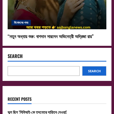
বিনোদনের খবর
“নতুন অধ্যায় শুরু: বাগদান সারলেন অভিনেত্রী অদ্রিজা রায়”
SEARCH
SEARCH
RECENT POSTS
ভুল ছিল ‘সিবিআই-কে তদন্তের দায়িত্ব দেওয়া!