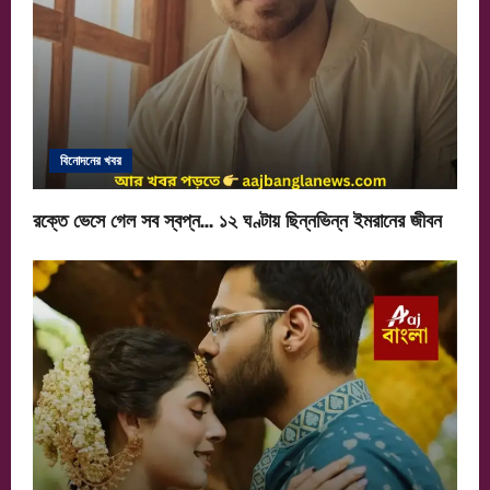
বিনোদনের খবর
রক্তে ভেসে গেল সব স্বপ্ন… ১২ ঘণ্টায় ছিন্নভিন্ন ইমরানের জীবন