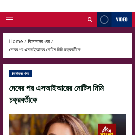
Skip
to
VIDEO
content
Primary
Menu
Home
বিনোদনের খবর
দেবের পর এসআইআরের নোটিস মিমি চক্রবর্তীকে
বিনোদনের খবর
দেবের পর এসআইআরের নোটিস মিমি
চক্রবর্তীকে