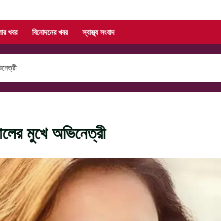
লার খবর
বিনোদনের খবর
স্বাস্থ্য সংবাদ
িনেত্রী
োলের মুখে অভিনেত্রী