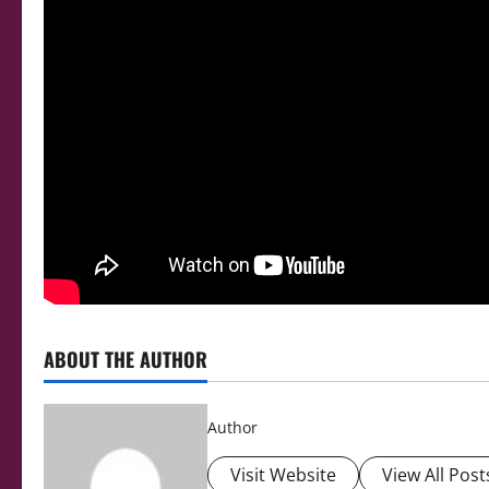
ABOUT THE AUTHOR
Author
Visit Website
View All Post