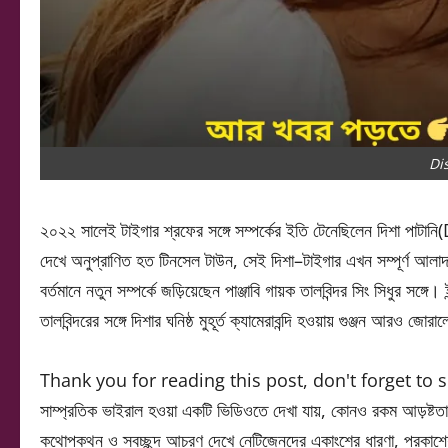
Di
২০২২ সালেই টাইগার শ্রফের সঙ্গে সম্পর্কের ইতি টেনেছিলেন দিশা পাট
দেখে অনুপ্রাণিত হত টিনসেল টাউন, সেই দিশা–টাইগার এখন সম্পূর্ণ আলা
বর্তমানে নতুন সম্পর্কে জড়িয়েছেন পাঞ্জাবি গায়ক তালবিন্দর সিং সিধুর সঙ্গে।
তালবিন্দরের সঙ্গে দিশার ঘনিষ্ঠ মুহূর্ত ক্যামেরাবন্দি হওয়ায় গুঞ্জন আরও জো
Thank you for reading this post, don't forget to 
সাম্প্রতিক ভাইরাল হওয়া একটি ভিডিওতে দেখা যায়, কোনও রকম আড়ষ্টতা ছ
কথোপকথন ও স্বচ্ছন্দ আচরণ দেখে নেটিজেনদের একাংশের ধারণা, প্রকাশ্যেই