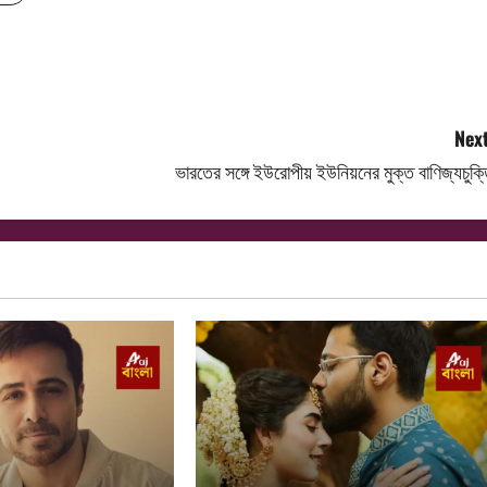
Next
ভারতের সঙ্গে ইউরোপীয় ইউনিয়নের মুক্ত বাণিজ্যচুক্