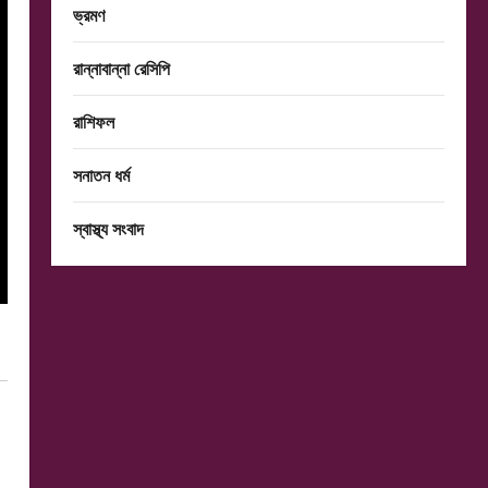
ভ্রমণ
রান্নাবান্না রেসিপি
রাশিফল
সনাতন ধর্ম
স্বাস্থ্য সংবাদ