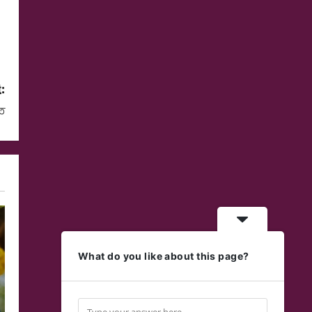
:
তি
What do you like about this page?