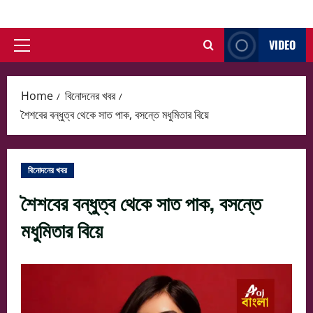
Skip
to
VIDEO
content
Primary
Menu
Home
বিনোদনের খবর
শৈশবের বন্ধুত্ব থেকে সাত পাক, বসন্তে মধুমিতার বিয়ে
বিনোদনের খবর
শৈশবের বন্ধুত্ব থেকে সাত পাক, বসন্তে
মধুমিতার বিয়ে