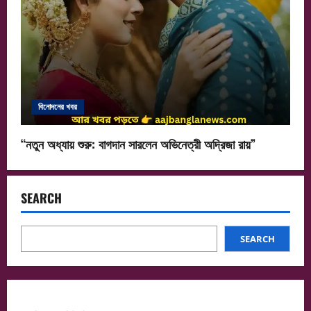
বিনোদনের খবর
“নতুন অধ্যায় শুরু: বাগদান সারলেন অভিনেত্রী অদ্রিজা রায়”
SEARCH
SEARCH