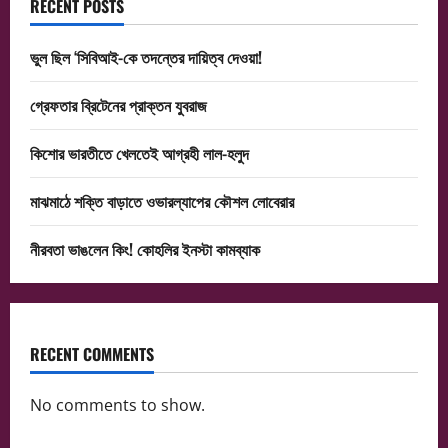
RECENT POSTS
ভুল ছিল ‘সিবিআই-কে তদন্তের দায়িত্ব দেওয়া!
গ্রেফতার ব্রিটেনের প্রাক্তন যুবরাজ
কিশোর ভারতীতে খেলতেই আগ্রহী লাল-হলুদ
মাঝমাঠে শক্তি বাড়াতে ওভারল্যাপের কৌশল লোবেরার
নীরবতা ভাঙলেন কিং! কোহলির ইনস্টা কামব্যাক
RECENT COMMENTS
No comments to show.