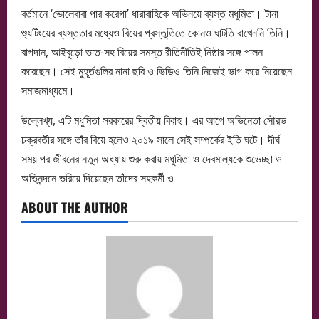
বর্তমানে ‘ভোলেবাবা পার করেগা’ ধারাবাহিকে অভিনয়ে ব্যস্ত মধুমিতা। টানা
শ্যুটিংয়ের ব্যস্ততার মধ্যেও বিয়ের প্রস্তুতিতে কোনও ঘাটতি রাখেননি তিনি।
বাগদান, আইবুড়ো ভাত-সহ বিয়ের সমস্ত রীতিনীতিই নিষ্ঠার সঙ্গে পালন
করেছেন। সেই মুহূর্তগুলির নানা ছবি ও ভিডিও তিনি নিজেই ভাগ করে নিয়েছেন
সমাজমাধ্যমে।
উল্লেখ্য, এটি মধুমিতা সরকারের দ্বিতীয় বিবাহ। এর আগে অভিনেতা সৌরভ
চক্রবর্তীর সঙ্গে তাঁর বিয়ে হলেও ২০১৯ সালে সেই সম্পর্কের ইতি ঘটে। দীর্ঘ
সময় পর জীবনের নতুন অধ্যায় শুরু করায় মধুমিতা ও দেবমাল্যকে শুভেচ্ছা ও
অভিনন্দনে ভরিয়ে দিয়েছেন তাঁদের সহকর্মী ও
ABOUT THE AUTHOR