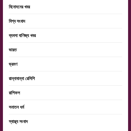
বিনোদনের খবর
বিশ্ব সংবাদ
ব্যবসা বাণিজ্য খবর
ভারত
ভ্রমণ
রান্নাবান্না রেসিপি
রাশিফল
সনাতন ধর্ম
স্বাস্থ্য সংবাদ