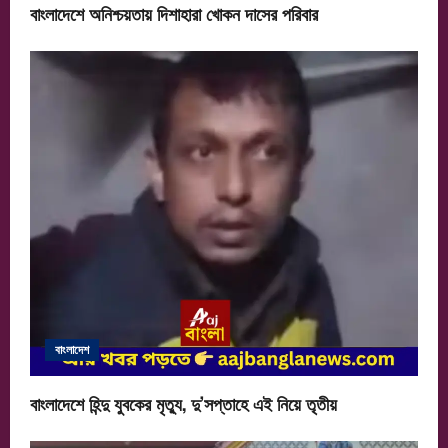
বাংলাদেশে অনিশ্চয়তায় দিশাহারা খোকন দাসের পরিবার
বাংলাদেশ
বাংলাদেশে হিন্দু যুবকের মৃত্যু, দু’সপ্তাহে এই নিয়ে তৃতীয়