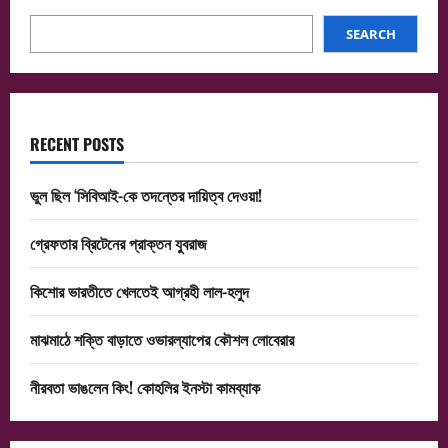
SEARCH
RECENT POSTS
ভুল ছিল ‘সিবিআই-কে তদন্তের দায়িত্ব দেওয়া!
গ্রেফতার ব্রিটেনের প্রাক্তন যুবরাজ
কিশোর ভারতীতে খেলতেই আগ্রহী লাল-হলুদ
মাঝমাঠে শক্তি বাড়াতে ওভারল্যাপের কৌশল লোবেরার
নীরবতা ভাঙলেন কিং! কোহলির ইনস্টা কামব্যাক