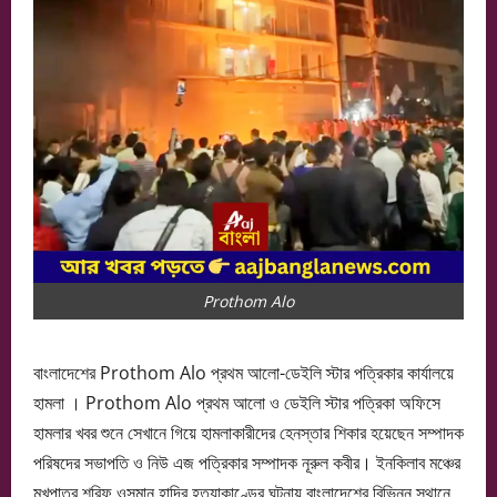
Prothom Alo
বাংলাদেশের Prothom Alo প্রথম আলো-ডেইলি স্টার পত্রিকার কার্যালয়ে
হামলা । Prothom Alo প্রথম আলো ও ডেইলি স্টার পত্রিকা অফিসে
হামলার খবর শুনে সেখানে গিয়ে হামলাকারীদের হেনস্তার শিকার হয়েছেন সম্পাদক
পরিষদের সভাপতি ও নিউ এজ পত্রিকার সম্পাদক নূরুল কবীর। ইনকিলাব মঞ্চের
মুখপাত্র শরিফ ওসমান হাদির হত্যাকাণ্ডের ঘটনায় বাংলাদেশের বিভিন্ন স্থানে