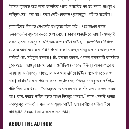
হিসেবে ব্যবহৃত হয়ে আসা ভবনটিতে পাঁচই অগাস্টের পর দুই দফায় ভাঙচুর ও
অগ্নিসংযোগ করা হয়। ফলে সেটি একরকম ধ্বংসস্তূপে পরিণত হয়েছিল।
বৃহস্পতিবার দিবাগত সেখানেই ভাঙচুরের ঘটনা ঘটে। পরে ভাঙার কাজে
এক্সক্যাভেটর ব্যবহার করতে দেখা গেছে। ঢাকার ধানমন্ডিতে ছায়ানট সংস্কৃতি
ভবনে হামলা, ভাঙচুর ও অগ্নিসংযোগের ঘটনা ঘটেছে। বৃহস্পতিবার দিবাগত
রাতে এ ঘটনা ঘটে বলে বিবিসি বাংলাকে জানিয়েছেন ধানমন্ডি থানার ভারপ্রাপ্ত
কর্মকর্তা মো. সাইফুল ইসলাম। মি. ইসলাম জানান, একদল হামলাকারী ভবনটিতে
ঢুকে পড়ে। ভাঙচুর চালায় তারা। টেলিভিশন লাইভে বিভিন্ন আসবাবপত্র ও
অন্যান্য জিনিসপত্র ভাঙাচোরা অবস্থায় ছড়িয়ে ছিটিয়ে পড়ে থাকতে দেখা
যায়। ছায়ানট ভবনে শিশুদের জন্য বিদ্যালয়সহ বিভিন্ন সাংস্কৃতিক কর্মকাণ্ড
পরিচালিত হয়ে থাকে। “ভাঙচুরের পর ভবনের চার ও পাঁচ তলায় আগুন দেওয়া
হয়। তবে, ফায়ার সার্ভিস দ্রুত আগুন নিয়ন্ত্রণে আনে,” বলেন ধানমন্ডি থানার
ভারপ্রাপ্ত কর্মকর্তা। পরে আইনশৃঙ্খলাবাহিনী হামলাকারীদের সরিয়ে দিয়ে
পরিস্থিতি নিয়ন্ত্রণে আনে বলে জানান তিনি।
ABOUT THE AUTHOR