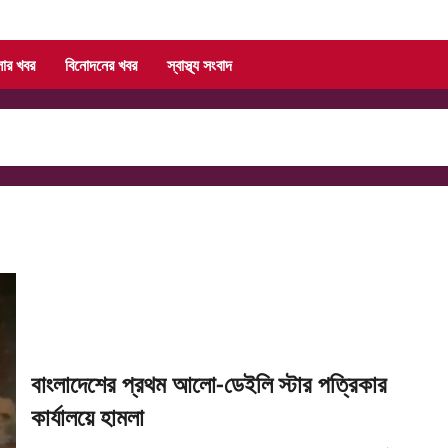
লার খবর
বিনোদনের খবর
স্বাস্থ্য সংবাদ
বাংলাদেশের প্রথম আলো-ডেইলি স্টার পত্রিকার
কার্যালয়ে হামলা