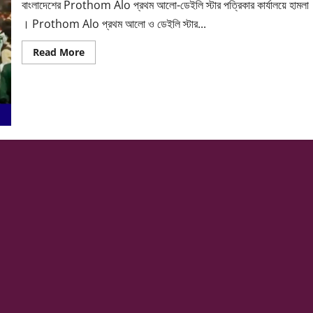
বাংলাদেশের Prothom Alo প্রথম আলো-ডেইলি স্টার পত্রিকার কার্যালয়ে হামলা
। Prothom Alo প্রথম আলো ও ডেইলি স্টার...
Read
Read More
more
about
বাংলাদেশের
প্রথম
আলো-
ডেইলি
স্টার
পত্রিকার
কার্যালয়ে
হামলা