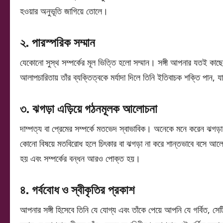
হওয়ার অনুভূতি জাগিয়ে তোলে।
২. পারস্পরিক সম্মান
যেকোনো সুস্থ সম্পর্কের মূল ভিত্তি হলো সম্মান। সঙ্গী আপনার যতই কাছের
আলাপচারিতায় তাঁর ব্যক্তিত্বকে মর্যাদা দিলে তিনি ইতিবাচক শক্তি পান,
৩. ঝগড়া এড়িয়ে গঠনমূলক আলোচনা
দাম্পত্য বা প্রেমের সম্পর্কে মতভেদ স্বাভাবিক। অনেকে মনে করেন ঝগড়া
কোনো বিষয়ে মতবিরোধ হলে চিৎকার বা ঝগড়া না করে শান্তভাবে বসে আলোচ
হয় এবং সম্পর্কের বন্ধন আরও পোক্ত হয়।
৪. গর্ববোধ ও স্বীকৃতির প্রকাশ
আপনার সঙ্গী হিসেবে তিনি যে যোগ্য এবং তাঁকে পেয়ে আপনি যে গর্বিত, স