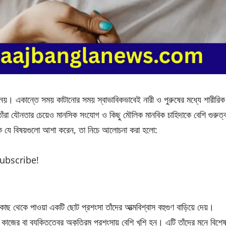
নয়। একান্তে সময় কাটানোর সময় স্বাভাবিকভাবেই নারী ও পুরুষের মধ্যে শারীরিক
, তাঁরা যৌনতার চেয়েও মানসিক সংযোগ ও কিছু মৌলিক মানবিক চাহিদাকে বেশি গুরুত্
েকে যে বিষয়গুলো আশা করেন, তা নিচে আলোচনা করা হলো:
subscribe!
কাছ থেকে পাওয়া একটি ছোট প্রশংসা তাঁদের আত্মবিশ্বাস বহুগুণ বাড়িয়ে দেয়।
 কাজের বা ব্যক্তিত্বের অকৃত্রিম প্রশংসায় বেশি খুশি হন। এটি তাঁদের মনে বিশে