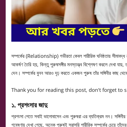
সম্পর্কের (Relationship) গভীরতা কেবল শারীরিক ঘনিষ্ঠতায় সীমাবদ্ধ 
আকর্ষণ তৈরি হয়, কিন্তু পুরুষসঙ্গীর মনস্তত্ত্ব বিশ্লেষণ করলে দেখা যায়
দেন। সম্পর্কের বুনন আরও দৃঢ় করতে একজন পুরুষ তাঁর সঙ্গিনীর কাছ থ
Thank you for reading this post, don't forget to 
১. প্রশংসার জাদু
প্রশংসা পেতে সবাই ভালোবাসেন এবং পুরুষরা এর ব্যতিক্রম নন। সঙ্গিনীর 
গবেষণায় দেখা গেছে, অনেক পুরুষই সরাসরি শারীরিক সম্পর্কের চেয়ে তাঁদের