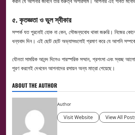
করান যে আপনার জীবনে তাঁর গুরুত্ব অপরিসীম। আপনার এই গর্বিত মনোভাব 
৫. কৃতজ্ঞতা ও ভুল স্বীকার
সম্পর্ক যত পুরনোই হোক না কেন, সৌজন্যবোধ থাকা জরুরি। নিজের কোনো ভু
ধন্যবাদ দিন। এই ছোট ছোট অভ্যাসগুলোই প্রমাণ করে যে আপনি সম্পর্কে
যৌনতা সাময়িক আনন্দ দিলেও পারস্পরিক সম্মান, প্রশংসা এবং স্বচ্ছ আল
পূরণ করলেই দেখবেন আপনাদের রসায়ন অন্য মাত্রা পেয়েছে।
ABOUT THE AUTHOR
Author
Visit Website
View All Post