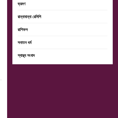
ভ্রমণ
রান্নাবান্না রেসিপি
রাশিফল
সনাতন ধর্ম
স্বাস্থ্য সংবাদ