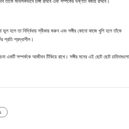
তাঁকে মানসিকভাবে চাঙ্গা রাখবে এবং সম্পর্কের উষ্ণতা বজায় রাখবে।
ল হলে তা নির্দ্বিধায় স্বীকার করুন এবং সঙ্গীর কোনো কাজে খুশি হলে তাঁকে
র প্রতি শ্রদ্ধাশীল।
োচনা একটি সম্পর্ককে আজীবন টিকিয়ে রাখে। সঙ্গীর মনের এই ছোট ছোট চাহিদাগুলো
s