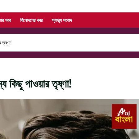
লার খবর
বিনোদনের খবর
স্বাস্থ্য সংবাদ
তৃষ্ণা!
 কিছু পাওয়ার তৃষ্ণা!