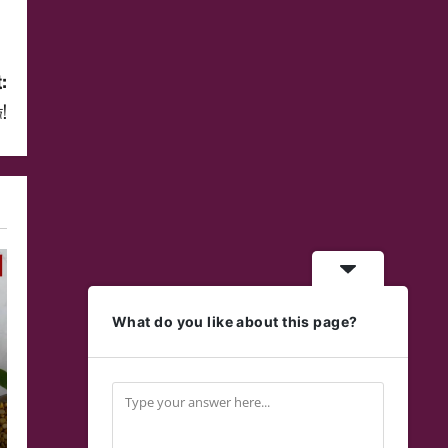
:
!
What do you like about this page?