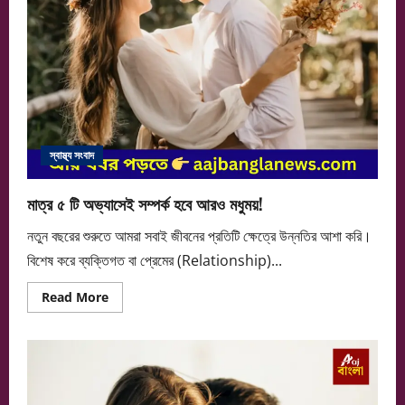
স্বাস্থ্য সংবাদ
মাত্র ৫ টি অভ্যাসেই সম্পর্ক হবে আরও মধুময়!
নতুন বছরের শুরুতে আমরা সবাই জীবনের প্রতিটি ক্ষেত্রে উন্নতির আশা করি।
বিশেষ করে ব্যক্তিগত বা প্রেমের (Relationship)...
Read
Read More
more
about
মাত্র
৫
টি
অভ্যাসেই
সম্পর্ক
হবে