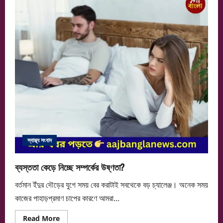
ছোঁয়াই
দেবে
উত্তর
স্বাস্থ্য সংবাদ
ব্যস্ততা কেড়ে নিচ্ছে সম্পর্কের উষ্ণতা?
বর্তমান ইঁদুর দৌড়ের যুগে সময় বের করাটাই সবথেকে বড় চ্যালেঞ্জ। অনেক সময়
কাজের পাহাড়প্রমাণ চাপের কারণে আমরা...
Read
Read More