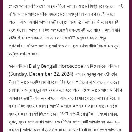
প্রেমে অপ্রত্যাশিত মোড় সন্ধ্যার দিকে আপনার মনকে বিষণ্ণ করে তুলবে। এই
রাশির জাতক আজকে ফাঁকা সময়ে কোনো সমস্যা সমাধান করার চেষ্টা করতে
পারে। আজ, আপনি আপনার স্ত্রীর প্রেমে মধ্য দিয়ে আপনার জীবনের সব কষ্ট
ভুলে যাবেন। আপনার শক্তি অপ্রয়োজনীয় কাজে নষ্ট হতে পারে। আপনি যদি
সঠিক জীবনযাপন করতে চান তবে সময় সারণীটি অনুসরণ করতে শিখুন।
প্রতিকার :- বাড়িতে রুপোর ফুলদানিতে সাদা ফুল রাখলে পারিবারিক জীবনে সুখ
সমৃদ্ধি বজায় থাকবে।
মকর রাশিফল Daily Bengali Horoscope ২২ ডিসেম্বরের রাশিফল
(Sunday, December 22, 2024) আপনার স্বাস্থ্য এবং সৌন্দর্যের
উন্নতি করতে যথেষ্ট সময় থাকবে। বিবাহিত দম্পতিদের আজ তাদের বাচ্চাদের
লেখাপড়ার জন্য প্রচুর অর্থ ব্যয় করতে হতে পারে। দেখা করতে আসা অতিথিরা
আপনার সন্ধ্যাটি দখল করে রাখবে। আজ ভালোবাসার ক্ষেত্রে আপনার বিবেচনা
করার শক্তি ব্যবহার করুন। আপনি আজকে আপনার বাচ্ছাদের সময়ের সঠিক
ব্যবহার করার পরামর্শ দিতে পারেন। দিনটি সত্যিই রোমান্টিক। চমৎকার খাদ্য,
সুবাস, সুখের সঙ্গে আপনি আপনার অর্ধাঙ্গিনির সঙ্গে একটি আশ্চর্যজনক সময় ব্যয়
করবেন। আপনি আজ বাড়িতেই থাকবেন, যদিও পারিবারিক বিরোধগুলি আপনাকে