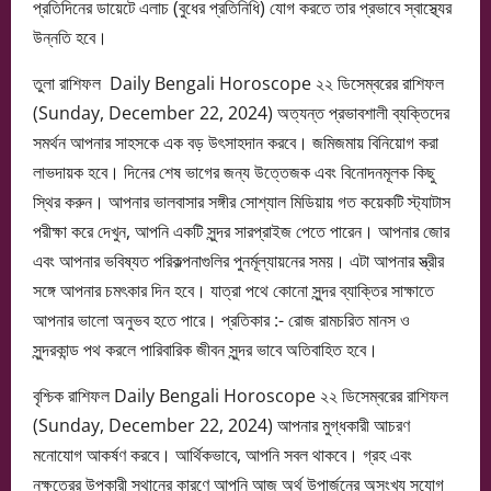
প্রতিদিনের ডায়েটে এলাচ (বুধের প্রতিনিধি) যোগ করতে তার প্রভাবে স্বাস্থ্যের
উন্নতি হবে।
তুলা রাশিফল Daily Bengali Horoscope ২২ ডিসেম্বরের রাশিফল
(Sunday, December 22, 2024) অত্যন্ত প্রভাবশালী ব্যক্তিদের
সমর্থন আপনার সাহসকে এক বড় উৎসাহদান করবে। জমিজমায় বিনিয়োগ করা
লাভদায়ক হবে। দিনের শেষ ভাগের জন্য উত্তেজক এবং বিনোদনমূলক কিছু
স্থির করুন। আপনার ভালবাসার সঙ্গীর সোশ্যাল মিডিয়ায় গত কয়েকটি স্ট্যাটাস
পরীক্ষা করে দেখুন, আপনি একটি সুন্দর সারপ্রাইজ পেতে পারেন। আপনার জোর
এবং আপনার ভবিষ্যত পরিকল্পনাগুলির পুনর্মূল্যায়নের সময়। এটা আপনার স্ত্রীর
সঙ্গে আপনার চমৎকার দিন হবে। যাত্রা পথে কোনো সুন্দর ব্যাক্তির সাক্ষাতে
আপনার ভালো অনুভব হতে পারে। প্রতিকার :- রোজ রামচরিত মানস ও
সুন্দরকান্ড পথ করলে পারিবারিক জীবন সুন্দর ভাবে অতিবাহিত হবে।
বৃশ্চিক রাশিফল Daily Bengali Horoscope ২২ ডিসেম্বরের রাশিফল
(Sunday, December 22, 2024) আপনার মুগ্ধকারী আচরণ
মনোযোগ আকর্ষণ করবে। আর্থিকভাবে, আপনি সবল থাকবে। গ্রহ এবং
নক্ষত্রের উপকারী স্থানের কারণে আপনি আজ অর্থ উপার্জনের অসংখ্য সুযোগ