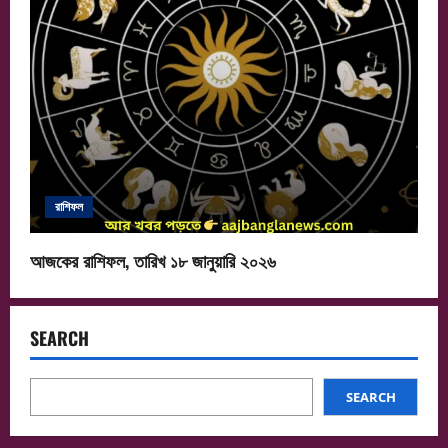
রাশিফল
আজকের রাশিফল, তারিখ ১৮ জানুয়ারি ২০২৬
SEARCH
SEARCH