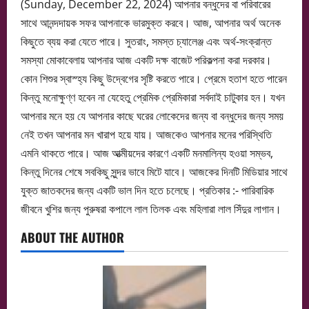
(Sunday, December 22, 2024) আপনার বন্ধুদের বা পরিবারের
সাথে আনন্দদায়ক সফর আপনাকে ভারমুক্ত করবে। আজ, আপনার অর্থ অনেক
কিছুতে ব্যয় করা যেতে পারে। সুতরাং, সমস্ত চ্যালেঞ্জ এবং অর্থ-সংক্রান্ত
সমস্যা মোকাবেলায় আপনার আজ একটি দক্ষ বাজেট পরিকল্পনা করা দরকার।
কোন শিশুর স্বাস্হ্য কিছু উদ্বেগের সৃষ্টি করতে পারে। প্রেমে হতাশ হতে পারেন
কিন্তু মনোক্ষুণ্ণ হবেন না যেহেতু প্রেমিক প্রেমিকারা সর্বদাই চাটুকার হন। যখন
আপনার মনে হয় যে আপনার কাছে ঘরের লোকেদের জন্য বা বন্ধুদের জন্য সময়
নেই তখন আপনার মন খারাপ হয়ে যায়। আজকেও আপনার মনের পরিস্থিতি
এমনি থাকতে পারে। আজ আত্মীয়দের কারণে একটি মনমালিন্য হওয়া সম্ভব,
কিন্তু দিনের শেষে সবকিছু সুন্দর ভাবে মিটে যাবে। আজকের দিনটি মিডিয়ার সাথে
যুক্ত জাতকদের জন্য একটি ভাল দিন হতে চলেছে। প্রতিকার :- পারিবারিক
জীবনে খুশির জন্য পুরুষরা কপালে লাল তিলক এবং মহিলারা লাল সিঁদুর লাগান।
ABOUT THE AUTHOR