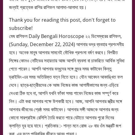
জন্যই প্রত্যেক রাশির রাশিফল আলাদা-আলাদা হয়।
Thank you for reading this post, don't forget to
subscribe!
মেষ রাশিফল Daily Bengali Horoscope ২২ ডিসেম্বরের রাশিফল,
(Sunday, December 22, 2024) আপনার ভদ্র ব্যবহার প্রশংসনীয়
হবে। অনেক মানুষ আপনার সামনেই মৌখিক প্রশংসা বর্ষণ করবে। বিপরীত
লিঙ্গের কোনও নেটিভের সহায়তায় আজ আপনি ব্যবসা বা চাকরিতে আর্থিক সুবিধা
পেতে পারেন। আপনি আপনার বন্ধুদের সঙ্গে সুন্দর সময় কাটাবেন কিন্তু
ড্রাইভিং-এর সময় অতিরিক্ত যত্ন নিতে হবে। যৌন আবেদন আকাঙ্খিত ফল
দেবে। ছাত্র-ছাত্রীয়দের কে আজ নিজের কাজ আগামীকালের জন্য এড়িয়ে
দেওয়া ঠিক হবে না, আপনি যখনি ফাঁকা সময় পাবেন নিজের কাজ সম্পূর্ণ করে
নিন। এটা করা আপনার পক্ষে উপকারী হবে। আজ, আপনি আপনার স্ত্রীর সঙ্গে
আপনার জীবনের শ্রেষ্ঠ সময় কাটাবেন। আপনার সঙ্গী আজকে আপনার জন্য
কোনো সারপ্রাইজ রেসিপি তৈরি করতে পারে যেটাতে আপনার পুরো দিনের
ক্লান্তি দূর হয়ে যাবে। প্রতিকার :- শান্ত মনে রোজ ২৮ বার ওঁম মন্ত্রটি জপ
করা, এর ফলে পারিবারিক জীবনে আনন্দ পাবনা।