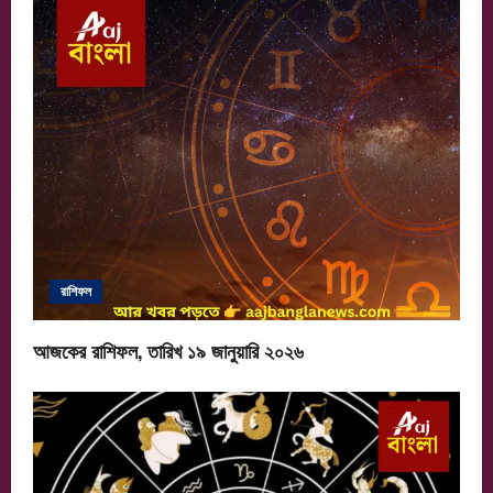
রাশিফল
আজকের রাশিফল, তারিখ ১৯ জানুয়ারি ২০২৬