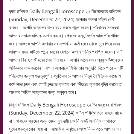
বৃষভ রাশিফল Daily Bengali Horoscope ২২ ডিসেম্বরের রাশিফল
(Sunday, December 22, 2024) আপনার ক্ষমতা শক্তি বেশী
থাকবে। আপনি অন্যদের উপর ব্যয় করতে পছন্দ করেন। পরিবারের সদস্যরা
আপনার মতামতগুলিকে সমর্থন করবে। প্রেমের অনুভূতিগুলি আজ পরিশোধিত
হবে। আজকে আপনি আপনার সব সম্পর্ক ও আত্মীয়দের থেকে দূরে গিয়ে এমন
জায়গায় সময় কাটাতে পছন্দ করবেন যেখানে আপনি শান্তি প্রাপ্তি করেন। এটি
আপনার বিবাহিত জীবনের সেরা দিন হবে। আপনি ভালোবাসার প্রকৃত উচ্ছ্বাসের
অভিজ্ঞতা লাভ করবেন। বাগান আপনাকে শিথিলতার অনুভূতি দিতে পারে – এটি
পরিবেশের জন্যও গুরুত্বপূর্ণ। প্রতিকার :- আপনার নিত্য নৈমিত্যিক কাজে ও
কর্মে সাদা চন্দন এবং গোপী চন্দনের ব্যবহার এবং সিঁদুরের ব্যবহার বৃদ্ধি করলে তা
আপনার আর্থিক সংষ্থানের জন্য অনুকূল হবে।
মিথুন রাশিফল Daily Bengali Horoscope ২২ ডিসেম্বরের রাশিফল
(Sunday, December 22, 2024) জটিল পরিস্থিতিতে ঘাবড়ে যাবেন
না। খাবারের স্বাদের জন্য যেমন নুন দায়ী তেমনি একটু অশান্তি না থাকলে
সুখের গুরুত্ব বোঝা যায় না। সামাজিক অনুষ্ঠানে অংশ নিন– এতে আপনার মন