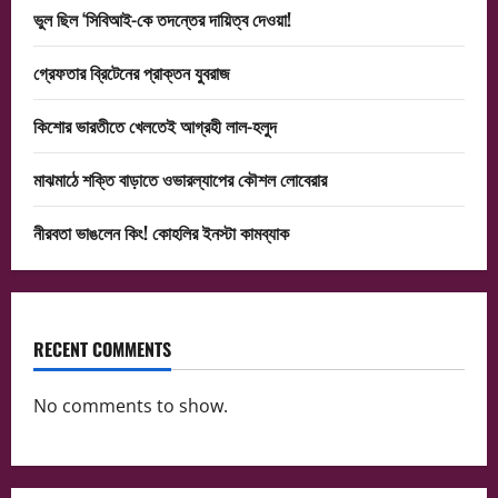
ভুল ছিল ‘সিবিআই-কে তদন্তের দায়িত্ব দেওয়া!
গ্রেফতার ব্রিটেনের প্রাক্তন যুবরাজ
কিশোর ভারতীতে খেলতেই আগ্রহী লাল-হলুদ
মাঝমাঠে শক্তি বাড়াতে ওভারল্যাপের কৌশল লোবেরার
নীরবতা ভাঙলেন কিং! কোহলির ইনস্টা কামব্যাক
RECENT COMMENTS
No comments to show.