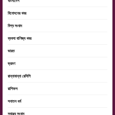
বাংলাদেশ
বিনোদনের খবর
বিশ্ব সংবাদ
ব্যবসা বাণিজ্য খবর
ভারত
ভ্রমণ
রান্নাবান্না রেসিপি
রাশিফল
সনাতন ধর্ম
স্বাস্থ্য সংবাদ