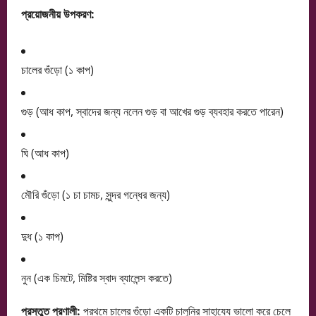
প্রয়োজনীয় উপকরণ:
চালের গুঁড়ো (১ কাপ)
গুড় (আধ কাপ, স্বাদের জন্য নলেন গুড় বা আখের গুড় ব্যবহার করতে পারেন)
ঘি (আধ কাপ)
মৌরি গুঁড়ো (১ চা চামচ, সুন্দর গন্ধের জন্য)
দুধ (১ কাপ)
নুন (এক চিমটে, মিষ্টির স্বাদ ব্যালেন্স করতে)
প্রস্তুত প্রণালী:
প্রথমে চালের গুঁড়ো একটি চালুনির সাহায্যে ভালো করে চেলে