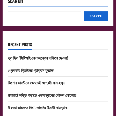
SEARCH
SEARCH
RECENT POSTS
ভুল ছিল ‘সিবিআই-কে তদন্তের দায়িত্ব দেওয়া!
গ্রেফতার ব্রিটেনের প্রাক্তন যুবরাজ
কিশোর ভারতীতে খেলতেই আগ্রহী লাল-হলুদ
মাঝমাঠে শক্তি বাড়াতে ওভারল্যাপের কৌশল লোবেরার
নীরবতা ভাঙলেন কিং! কোহলির ইনস্টা কামব্যাক