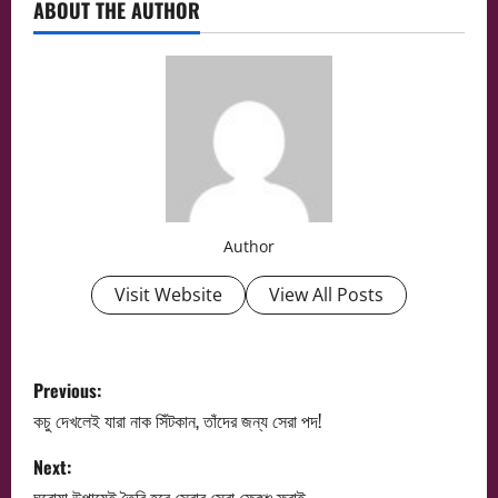
ABOUT THE AUTHOR
Author
Visit Website
View All Posts
P
Previous:
o
কচু দেখলেই যারা নাক সিঁটকান, তাঁদের জন্য সেরা পদ!
s
Next:
ঘরোয়া উপায়েই তৈরি হবে সেরার সেরা ফ্রেঞ্চ ফ্রাই