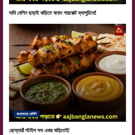
দামি মেশিন ছাড়াই বাড়িতে বানান পারফেক্ট ক্যাপুচিনো!
রান্নাবান্না রেসিপি
রেস্তোরাঁ স্টাইল সস এবার বাড়িতেই!