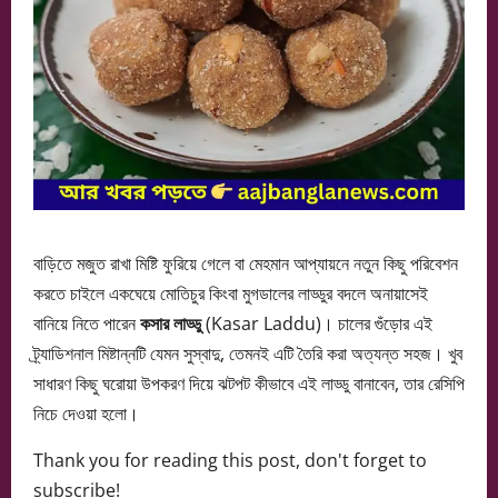
বাড়িতে মজুত রাখা মিষ্টি ফুরিয়ে গেলে বা মেহমান আপ্যায়নে নতুন কিছু পরিবেশন
করতে চাইলে একঘেয়ে মোতিচুর কিংবা মুগডালের লাড্ডুর বদলে অনায়াসেই
বানিয়ে নিতে পারেন
কসার লাড্ডু
(Kasar Laddu)। চালের গুঁড়োর এই
ট্র্যাডিশনাল মিষ্টান্নটি যেমন সুস্বাদু, তেমনই এটি তৈরি করা অত্যন্ত সহজ। খুব
সাধারণ কিছু ঘরোয়া উপকরণ দিয়ে ঝটপট কীভাবে এই লাড্ডু বানাবেন, তার রেসিপি
নিচে দেওয়া হলো।
Thank you for reading this post, don't forget to
subscribe!