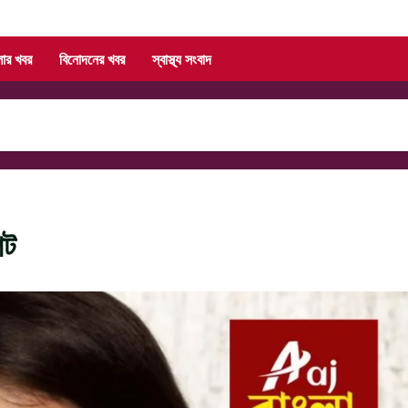
লার খবর
বিনোদনের খবর
স্বাস্থ্য সংবাদ
পট