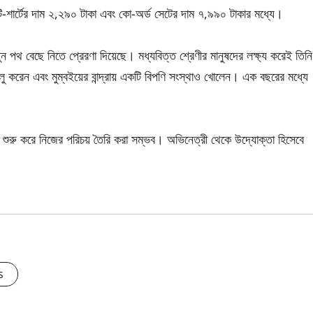
া টি-শার্টের দাম ২,২৯০ টাকা এবং কো-অর্ড সেটের দাম ৭,৯৯০ টাকার মধ্যে।
ন পথ বেছে নিতে প্রেরণা দিয়েছে। মধ্যবিত্ত শ্রেণীর মানুষদের লক্ষ্য করেই তিনি
 করেন এবং মুম্বইয়ের বান্দ্রায় একটি বিপণি সংস্থাও খোলেন। এক বছরের মধ্যে
য় শুরু করে নিজের পরিচয় তৈরি করা সম্ভব। অভিনেত্রী থেকে উদ্যোক্তা হিসেবে
s