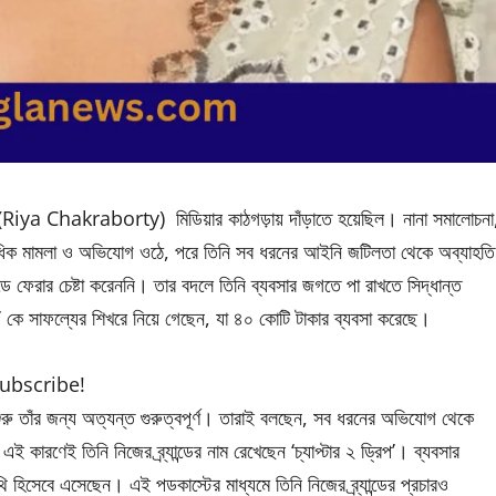
তীকে (Riya Chakraborty) মিডিয়ার কাঠগড়ায় দাঁড়াতে হয়েছিল। নানা সমালোচনা
কাধিক মামলা ও অভিযোগ ওঠে, পরে তিনি সব ধরনের আইনি জটিলতা থেকে অব্যাহতি
ফেরার চেষ্টা করেননি। তার বদলে তিনি ব্যবসার জগতে পা রাখতে সিদ্ধান্ত
রিপ’ কে সাফল্যের শিখরে নিয়ে গেছেন, যা ৪০ কোটি টাকার ব্যবসা করেছে।
subscribe!
শুরু তাঁর জন্য অত্যন্ত গুরুত্বপূর্ণ। তারাই বলছেন, সব ধরনের অভিযোগ থেকে
 কারণেই তিনি নিজের ব্র্যান্ডের নাম রেখেছেন ‘চ্যাপ্টার ২ ড্রিপ’। ব্যবসার
ি হিসেবে এসেছেন। এই পডকাস্টের মাধ্যমে তিনি নিজের ব্র্যান্ডের প্রচারও