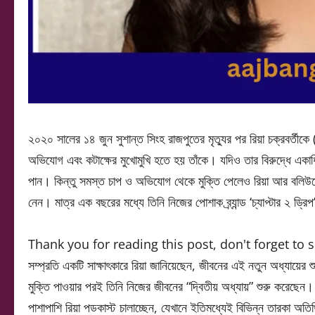
২০২০ সালের ১৪ জুন সুশান্ত সিংহ রাজপুতের মৃত্যুর পর রিয়া চক্রবর্
অভিযোগ এবং কটাক্ষের মুখোমুখি হতে হয় তাঁকে। যদিও তার বিরুদ্ধে এ
পান। কিন্তু সমস্ত চাপ ও অভিযোগ থেকে মুক্তি পেলেও রিয়া আর বলিউডে 
নেন। মাত্র এক বছরের মধ্যে তিনি নিজের পোশাক ব্র্যান্ড ‘চ্যাপ্টার ২ ড্
Thank you for reading this post, don't forget to 
সম্প্রতি একটি সাক্ষাৎকারে রিয়া জানিয়েছেন, জীবনের এই নতুন অধ্যায়ের 
মুক্তি পাওয়ার পরই তিনি নিজের জীবনের “দ্বিতীয় অধ্যায়” শুরু করেছেন। এই
পাশাপাশি রিয়া পডকাস্ট চালাচ্ছেন, যেখানে ইতিমধ্যেই বিভিন্ন তারকা অতিথ