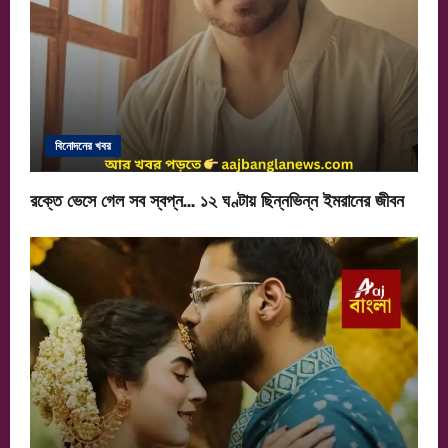
বিনোদনের খবর
রক্তে ভেসে গেল সব স্বপ্ন… ১২ ঘণ্টায় ছিন্নভিন্ন ইমরানের জীবন