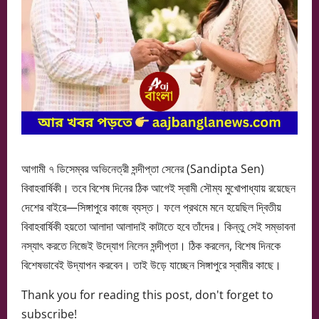
আগামী ৭ ডিসেম্বর অভিনেত্রী সন্দীপ্তা সেনের (Sandipta Sen)
বিবাহবার্ষিকী। তবে বিশেষ দিনের ঠিক আগেই স্বামী সৌম্য মুখোপাধ্যায় রয়েছেন
দেশের বাইরে—সিঙ্গাপুরে কাজে ব্যস্ত। ফলে প্রথমে মনে হয়েছিল দ্বিতীয়
বিবাহবার্ষিকী হয়তো আলাদা আলাদাই কাটাতে হবে তাঁদের। কিন্তু সেই সম্ভাবনা
নস্যাৎ করতে নিজেই উদ্যোগ নিলেন সন্দীপ্তা। ঠিক করলেন, বিশেষ দিনকে
বিশেষভাবেই উদ্‌যাপন করবেন। তাই উড়ে যাচ্ছেন সিঙ্গাপুরে স্বামীর কাছে।
Thank you for reading this post, don't forget to
subscribe!