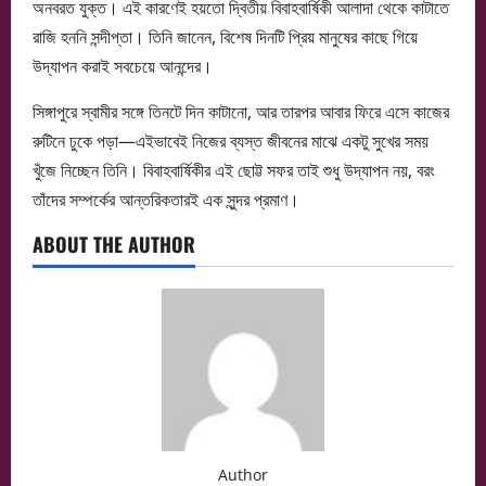
অনবরত যুক্ত। এই কারণেই হয়তো দ্বিতীয় বিবাহবার্ষিকী আলাদা থেকে কাটাতে
রাজি হননি সন্দীপ্তা। তিনি জানেন, বিশেষ দিনটি প্রিয় মানুষের কাছে গিয়ে
উদ্‌যাপন করাই সবচেয়ে আনন্দের।
সিঙ্গাপুরে স্বামীর সঙ্গে তিনটে দিন কাটানো, আর তারপর আবার ফিরে এসে কাজের
রুটিনে ঢুকে পড়া—এইভাবেই নিজের ব্যস্ত জীবনের মাঝে একটু সুখের সময়
খুঁজে নিচ্ছেন তিনি। বিবাহবার্ষিকীর এই ছোট্ট সফর তাই শুধু উদ্‌যাপন নয়, বরং
তাঁদের সম্পর্কের আন্তরিকতারই এক সুন্দর প্রমাণ।
ABOUT THE AUTHOR
Author