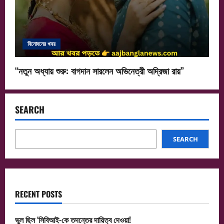
বিনোদনের খবর
“নতুন অধ্যায় শুরু: বাগদান সারলেন অভিনেত্রী অদ্রিজা রায়”
SEARCH
SEARCH
RECENT POSTS
ভুল ছিল ‘সিবিআই-কে তদন্তের দায়িত্ব দেওয়া!