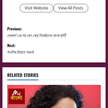
Visit Website
View All Posts
P
Previous:
o
দেবদাস’-এর পর কেন বেছে নিয়েছিলেন বাংলা ছবি?
s
Next:
পাওলির বিয়েতে ভাঙন!
t
n
a
RELATED STORIES
v
i
g