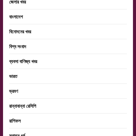
জেলার খবর
বাংলাদেশ
বিনোদনের খবর
বিশ্ব সংবাদ
ব্যবসা বাণিজ্য খবর
ভারত
ভ্রমণ
রান্নাবান্না রেসিপি
রাশিফল
সনাতন ধর্ম