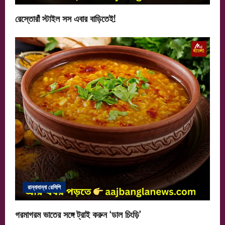
রেস্তোরাঁ স্টাইল সস এবার বাড়িতেই!
রান্নাবান্না রেসিপি
গরমাগরম ভাতের সঙ্গে ট্রাই করুন ‘ডাল চিংড়ি’