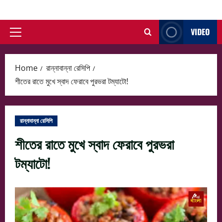
Skip
to
VIDEO
content
Primary
Menu
Home
রান্নাবান্না রেসিপি
শীতের রাতে মুখে স্বাদ ফেরাবে পুরভরা টম্যাটো!
রান্নাবান্না রেসিপি
শীতের রাতে মুখে স্বাদ ফেরাবে পুরভরা
টম্যাটো!