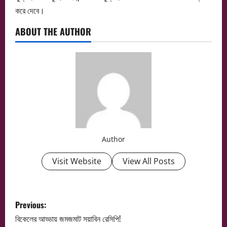
করে দেবে।
ABOUT THE AUTHOR
Author
Visit Website
View All Posts
P
Previous:
o
বিকেলের আড্ডায় জমজমাট সয়াবিন রেসিপি!