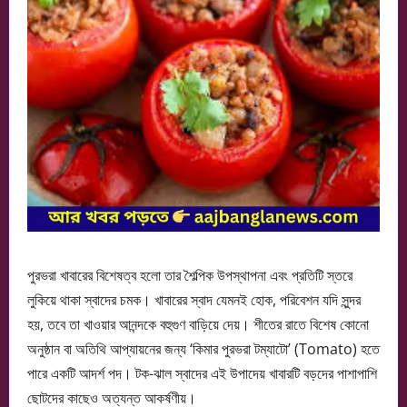
পুরভরা খাবারের বিশেষত্ব হলো তার শৈল্পিক উপস্থাপনা এবং প্রতিটি স্তরে
লুকিয়ে থাকা স্বাদের চমক। খাবারের স্বাদ যেমনই হোক, পরিবেশন যদি সুন্দর
হয়, তবে তা খাওয়ার আনন্দকে বহুগুণ বাড়িয়ে দেয়। শীতের রাতে বিশেষ কোনো
অনুষ্ঠান বা অতিথি আপ্যায়নের জন্য ‘কিমার পুরভরা টম্যাটো’ (Tomato) হতে
পারে একটি আদর্শ পদ। টক-ঝাল স্বাদের এই উপাদেয় খাবারটি বড়দের পাশাপাশি
ছোটদের কাছেও অত্যন্ত আকর্ষণীয়।