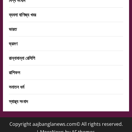
বিশ্ব সংবাদ
ব্যবসা বাণিজ্য খবর
ভারত
ভ্রমণ
রান্নাবান্না রেসিপি
রাশিফল
সনাতন ধর্ম
স্বাস্থ্য সংবাদ
Copyright aajbanglanews.com© All rights reserved.