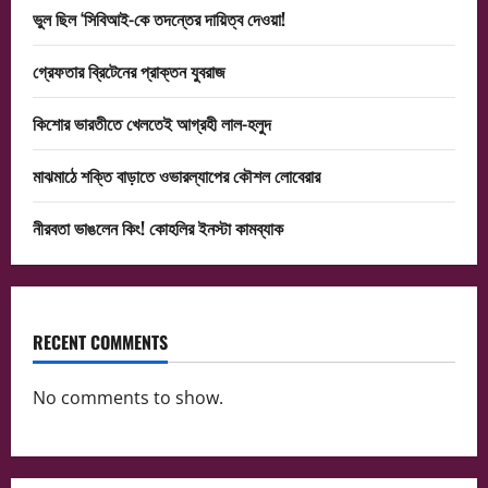
ভুল ছিল ‘সিবিআই-কে তদন্তের দায়িত্ব দেওয়া!
গ্রেফতার ব্রিটেনের প্রাক্তন যুবরাজ
কিশোর ভারতীতে খেলতেই আগ্রহী লাল-হলুদ
মাঝমাঠে শক্তি বাড়াতে ওভারল্যাপের কৌশল লোবেরার
নীরবতা ভাঙলেন কিং! কোহলির ইনস্টা কামব্যাক
RECENT COMMENTS
No comments to show.