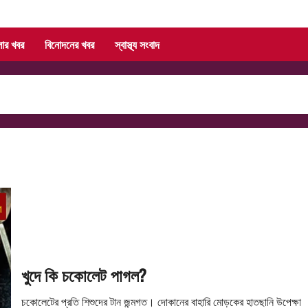
লার খবর
বিনোদনের খবর
স্বাস্থ্য সংবাদ
খুদে কি চকোলেট পাগল?
চকোলেটের প্রতি শিশুদের টান জন্মগত। দোকানের বাহারি মোড়কের হাতছানি উপেক্ষা