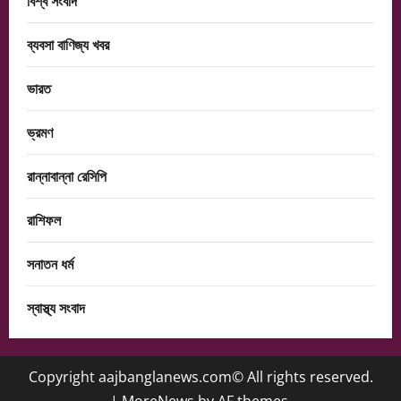
বিশ্ব সংবাদ
ব্যবসা বাণিজ্য খবর
ভারত
ভ্রমণ
রান্নাবান্না রেসিপি
রাশিফল
সনাতন ধর্ম
স্বাস্থ্য সংবাদ
Copyright aajbanglanews.com© All rights reserved.