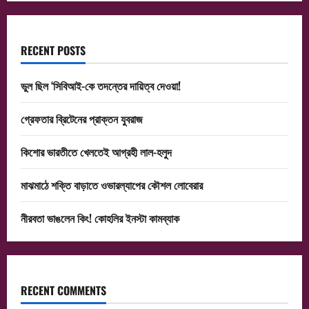
RECENT POSTS
ভুল ছিল ‘সিবিআই-কে তদন্তের দায়িত্ব দেওয়া!
গ্রেফতার ব্রিটেনের প্রাক্তন যুবরাজ
কিশোর ভারতীতে খেলতেই আগ্রহী লাল-হলুদ
মাঝমাঠে শক্তি বাড়াতে ওভারল্যাপের কৌশল লোবেরার
নীরবতা ভাঙলেন কিং! কোহলির ইনস্টা কামব্যাক
RECENT COMMENTS