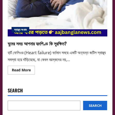
স্বাস্থ্য সংবাদ
ঘুমের সময় আপনার হৃদপিণ্ড কি সুরক্ষিত?
হার্ট ফেলিওর (Heart failure) বর্তমান সময়ে একটি অত্যন্ত জটিল স্বাস্থ্য
সমস্যা হয়ে দাঁড়িয়েছে, যা কেবল বয়স্কদের নয়,...
Read
Read More
more
about
ঘুমের
সময়
আপনার
SEARCH
হৃদপিণ্ড
কি
সুরক্ষিত?
SEARCH