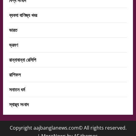
বিশ্ব সংবাদ
ব্যবসা বাণিজ্য খবর
ভারত
ভ্রমণ
রান্নাবান্না রেসিপি
রাশিফল
সনাতন ধর্ম
স্বাস্থ্য সংবাদ
Copyright aajbanglanews.com© All rights reserved.