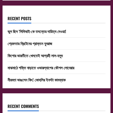
RECENT POSTS
ভুল ছিল ‘সিবিআই-কে তদন্তের দায়িত্ব দেওয়া!
গ্রেফতার ব্রিটেনের প্রাক্তন যুবরাজ
কিশোর ভারতীতে খেলতেই আগ্রহী লাল-হলুদ
মাঝমাঠে শক্তি বাড়াতে ওভারল্যাপের কৌশল লোবেরার
নীরবতা ভাঙলেন কিং! কোহলির ইনস্টা কামব্যাক
RECENT COMMENTS