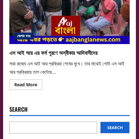
জেলার খবর
এস আই আর এর ফর্ম পূরণে অস্বীকার আদিবাসীদের
সারা রাজ্যে এস আই আর প্রক্রিয়া শেষের মুখে। তার মাঝেই গোটা এস আই
আর প্রক্রিয়ায় তাল কেটেছে...
Read
Read More
more
about
এস
আই
আর
SEARCH
এর
ফর্ম
পূরণে
অস্বীকার
আদিবাসীদের
SEARCH