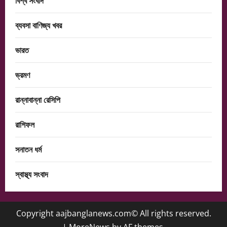
বিশ্ব সংবাদ
ব্যবসা বাণিজ্য খবর
ভারত
ভ্রমণ
রান্নাবান্না রেসিপি
রাশিফল
সনাতন ধর্ম
স্বাস্থ্য সংবাদ
Copyright aajbanglanews.com© All rights reserved.