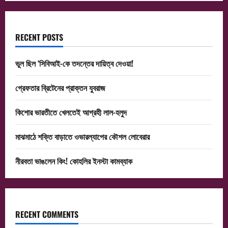
RECENT POSTS
ভুল ছিল ‘সিবিআই-কে তদন্তের দায়িত্ব দেওয়া!
গ্রেফতার ব্রিটেনের প্রাক্তন যুবরাজ
কিশোর ভারতীতে খেলতেই আগ্রহী লাল-হলুদ
মাঝমাঠে শক্তি বাড়াতে ওভারল্যাপের কৌশল লোবেরার
নীরবতা ভাঙলেন কিং! কোহলির ইনস্টা কামব্যাক
RECENT COMMENTS