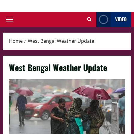
Skip
to
VIDEO
content
Primary
Menu
Home
West Bengal Weather Update
West Bengal Weather Update