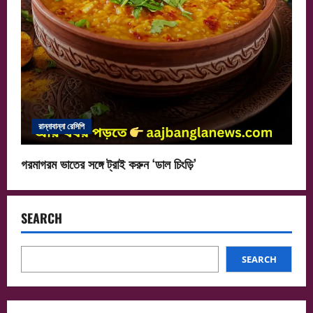
রান্নাবান্না রেসিপি
গরমাগরম ভাতের সঙ্গে ট্রাই করুন ‘ডাল চিংড়ি’
SEARCH
SEARCH