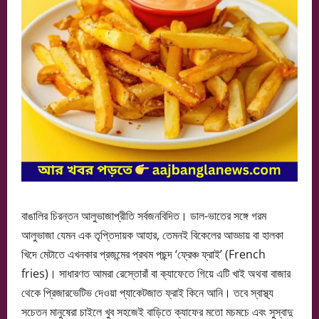
বাঙালির চিরন্তন আলুভাজাপ্রীতি সর্বজনবিদিত। ডাল-ভাতের সঙ্গে গরম
আলুভাজা যেমন এক তৃপ্তিদায়ক আহার, তেমনই বিকেলের আড্ডায় বা হালকা
খিদে মেটাতে এখনকার প্রজন্মের প্রথম পছন্দ ‘ফ্রেঞ্চ ফ্রাই’ (French
fries)। সাধারণত আমরা রেস্তোরাঁ বা ক্যাফেতে গিয়ে এটি খাই অথবা বাজার
থেকে প্রিজারভেটিভ দেওয়া প্যাকেটজাত ফ্রাই কিনে আনি। তবে স্বাস্থ্য
সচেতন মানুষেরা চাইলে খুব সহজেই বাড়িতে ক্যাফের মতো মচমচে এবং সুস্বাদু