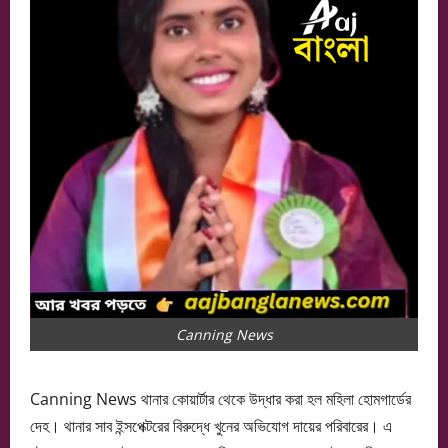
Canning News
Canning News থানার কোয়ার্টার থেকে উদ্ধার করা হল মহিলা হোমগার্ডের
দেহ। থানার সাব ইন্সপেক্টরের বিরুদ্ধে খুনের অভিযোগ দায়ের পরিবারের। এ