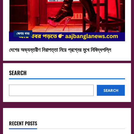
জেলার খবর
দেশের অভ্যন্তরীণ নিরাপত্তা নিয়ে প্রশ্নের মুখে নিষিদ্ধপল্লি
SEARCH
SEARCH
RECENT POSTS