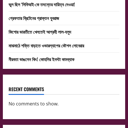
ভুল ছিল ‘সিবিআই-কে তদন্তের দায়িত্ব দেওয়া!
গ্রেফতার ব্রিটেনের প্রাক্তন যুবরাজ
কিশোর ভারতীতে খেলতেই আগ্রহী লাল-হলুদ
মাঝমাঠে শক্তি বাড়াতে ওভারল্যাপের কৌশল লোবেরার
নীরবতা ভাঙলেন কিং! কোহলির ইনস্টা কামব্যাক
RECENT COMMENTS
No comments to show.