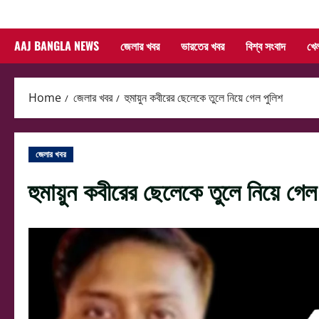
Skip
to
AAJ BANGLA NEWS
জেলার খবর
ভারতের খবর
বিশ্ব সংবাদ
খে
content
Home
জেলার খবর
হুমায়ুন কবীরের ছেলেকে তুলে নিয়ে গেল পুলিশ
জেলার খবর
হুমায়ুন কবীরের ছেলেকে তুলে নিয়ে গেল