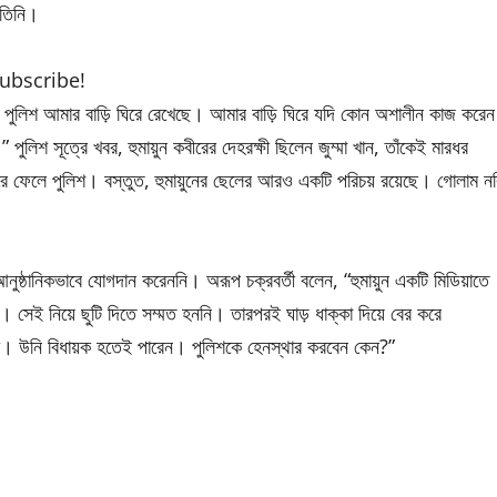
 তিনি।
subscribe!
ার পুলিশ আমার বাড়ি ঘিরে রেখেছে। আমার বাড়ি ঘিরে যদি কোন অশালীন কাজ করেন
লিশ সূত্রে খবর, হুমায়ুন কবীরের দেহরক্ষী ছিলেন জুম্মা খান, তাঁকেই মারধর
ঘিরে ফেলে পুলিশ। বস্তুত, হুমায়ুনের ছেলের আরও একটি পরিচয় রয়েছে। গোলাম নব
নুষ্ঠানিকভাবে যোগদান করেননি। অরূপ চক্রবর্তী বলেন, “হুমায়ুন একটি মিডিয়াতে
ন। সেই নিয়ে ছুটি দিতে সম্মত হননি। তারপরই ঘাড় ধাক্কা দিয়ে বের করে
াধ। উনি বিধায়ক হতেই পারেন। পুলিশকে হেনস্থার করবেন কেন?”