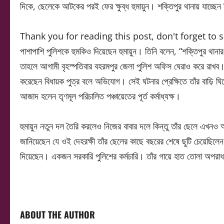
দিকে, ছেলেকে আটকের পরই ফের ক্ষুব্ধ হুমায়ুন। শক্তিপুর থানায় যাচ্ছেন
Thank you for reading this post, don't forget to 
পাশাপাশি পুলিশকে হুমকিও দিয়েছেন হুমায়ুন। তিনি বলেন, “শক্তিপুর থান
তাহলে আগামী বৃহস্পতিবার বহরমপুর জেলা পুলিশ অফিস ঘেরাও করে রাখব।” পু
করেছেন বিধায়ক পুত্র বলে অভিযোগ। সেই ঘটনার প্রেক্ষিতে তাঁর বাড়ি 
আজাদ হলেন তৃণমূল পরিচালিত পঞ্চায়েতের পূর্ত কর্মাধ্যক্ষ।
হুমায়ুন নতুন দল তৈরি করলেও নিজের বাবার দলে কিন্তু তাঁর ছেলে এখনও আ
জানিয়েছেন যে ওই দেহরক্ষী তাঁর ছেলের কাছে বছরের শেষে ছুটি চেয়েছিলে
দিয়েছেন। একজন সরকারি পুলিশের কর্মচারি। তাঁর গায়ে হাত তোলা অপর
ABOUT THE AUTHOR