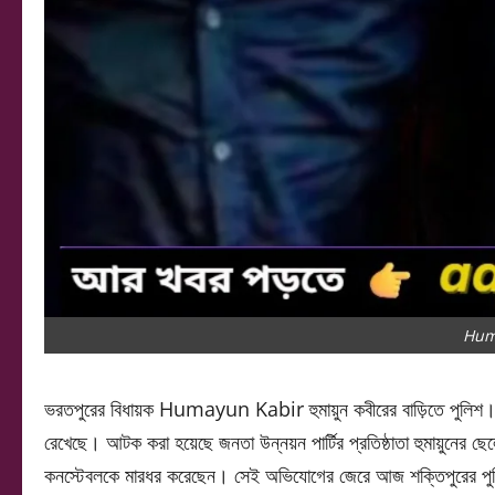
Hum
ভরতপুরের বিধায়ক Humayun Kabir হুমায়ুন কবীরের বাড়িতে পুলিশ। বি
রেখেছে। আটক করা হয়েছে জনতা উন্নয়ন পার্টির প্রতিষ্ঠাতা হুমায়ুনের ছে
কনস্টেবলকে মারধর করেছেন। সেই অভিযোগের জেরে আজ শক্তিপুরের পুলিশ