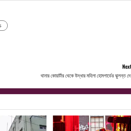
s
Next
থানার কোয়ার্টার থেকে উদ্ধার মহিলা হোমগার্ডের ঝুলন্ত দ