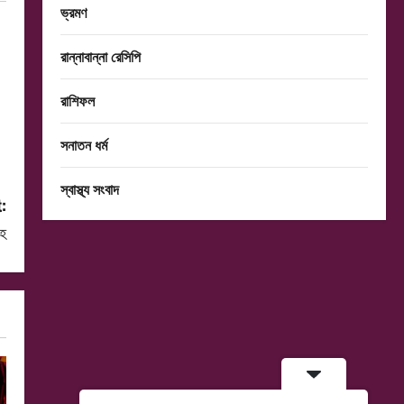
ভ্রমণ
রান্নাবান্না রেসিপি
রাশিফল
সনাতন ধর্ম
স্বাস্থ্য সংবাদ
:
েহ