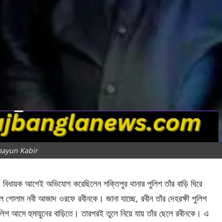
ayun Kabir
ধায়ক আগেই অভিযোগ করেছিলেন শক্তিপুর থানার পুলিশ তাঁর বাড়ি ঘিরে
লে গোলাম নবী আজাদ ওরফে রবীনকে। জানা যাচ্ছে, রবীন তাঁর দেহরক্ষী পুলিশ
 আসে হুমায়ুনের বাড়িতে। তারপরই তুলে নিয়ে যায় তাঁর ছেলে রবীনকে। এ