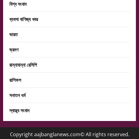
বিশ্ব সংবাদ
ব্যবসা বাণিজ্য খবর
ভারত
ভ্রমণ
রান্নাবান্না রেসিপি
রাশিফল
সনাতন ধর্ম
স্বাস্থ্য সংবাদ
Copyright aajbanglanews.com© All rights reserved.