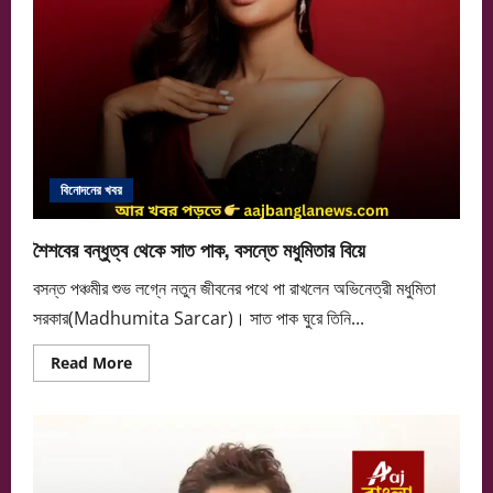
বিনোদনের খবর
শৈশবের বন্ধুত্ব থেকে সাত পাক, বসন্তে মধুমিতার বিয়ে
বসন্ত পঞ্চমীর শুভ লগ্নে নতুন জীবনের পথে পা রাখলেন অভিনেত্রী মধুমিতা
সরকার(Madhumita Sarcar)। সাত পাক ঘুরে তিনি...
Read
Read More
more
about
শৈশবের
বন্ধুত্ব
থেকে
সাত
পাক,
বসন্তে