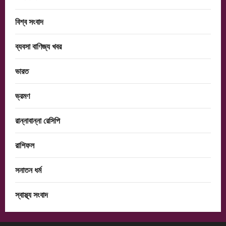
বিশ্ব সংবাদ
ব্যবসা বাণিজ্য খবর
ভারত
ভ্রমণ
রান্নাবান্না রেসিপি
রাশিফল
সনাতন ধর্ম
স্বাস্থ্য সংবাদ