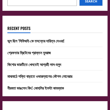
SEARCH
RECENT POSTS
ভুল ছিল ‘সিবিআই-কে তদন্তের দায়িত্ব দেওয়া!
গ্রেফতার ব্রিটেনের প্রাক্তন যুবরাজ
কিশোর ভারতীতে খেলতেই আগ্রহী লাল-হলুদ
মাঝমাঠে শক্তি বাড়াতে ওভারল্যাপের কৌশল লোবেরার
নীরবতা ভাঙলেন কিং! কোহলির ইনস্টা কামব্যাক