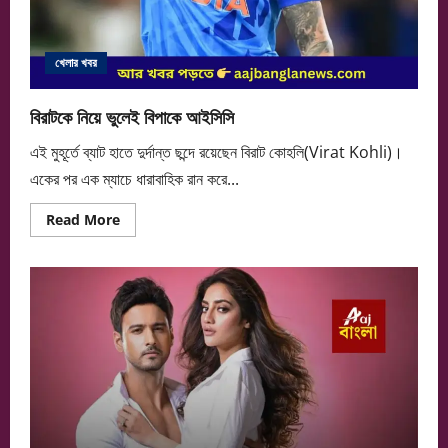
খেলার খবর
বিরাটকে নিয়ে ভুলেই বিপাকে আইসিসি
এই মুহূর্তে ব্যাট হাতে দুর্দান্ত ছন্দে রয়েছেন বিরাট কোহলি(Virat Kohli)।
একের পর এক ম্যাচে ধারাবাহিক রান করে...
Read
Read More
more
about
বিরাটকে
নিয়ে
ভুলেই
বিপাকে
আইসিসি