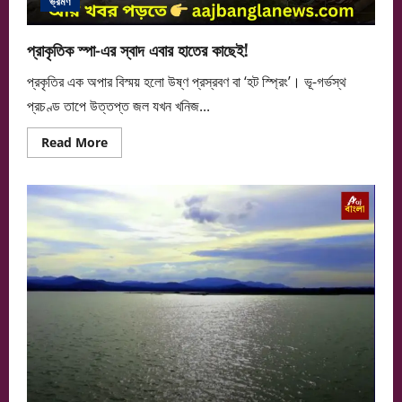
ভ্রমণ
প্রাকৃতিক স্পা-এর স্বাদ এবার হাতের কাছেই!
প্রকৃতির এক অপার বিস্ময় হলো উষ্ণ প্রস্রবণ বা ‘হট স্প্রিং’। ভূ-গর্ভস্থ
প্রচণ্ড তাপে উত্তপ্ত জল যখন খনিজ...
Read
Read More
more
about
প্রাকৃতিক
স্পা-
এর
স্বাদ
এবার
হাতের
কাছেই!