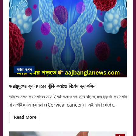
নিষিদ্ধপল্লি
স্বাস্থ্য সংবাদ
জরায়ুমুখের ক্যানসারের ঝুঁকি কমাতে বিশেষ ভ্যাকসিন
ভারতে স্তন ক্যানসারের মতোই আশঙ্কাজনক হারে বাড়ছে জরায়ুমুখের ক্যানসার
বা সার্ভাইক্যাল ক্যানসার (Cervical cancer)। এই মারণ রোগের...
Read
Read More
more
about
জরায়ুমুখের
ক্যানসারের