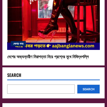
জেলার খবর
দেশের অভ্যন্তরীণ নিরাপত্তা নিয়ে প্রশ্নের মুখে নিষিদ্ধপল্লি
SEARCH
SEARCH