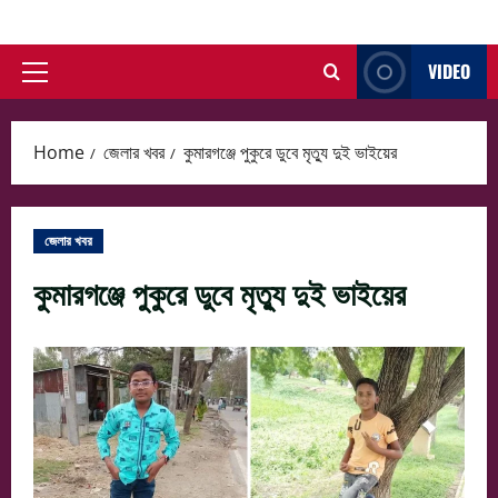
Skip
to
VIDEO
content
Primary
Menu
Home
জেলার খবর
কুমারগঞ্জে পুকুরে ডুবে মৃত্যু দুই ভাইয়ের
জেলার খবর
কুমারগঞ্জে পুকুরে ডুবে মৃত্যু দুই ভাইয়ের